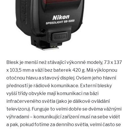
Blesk je menší než stávající výkonné modely, 73 x 137
x 103,5 mm a váží bez baterek 420 g. Má výklopnou
otočnou hlavu a stavový displej. Ovšem jeho hlavní
předností je rádiové komunikace. Externí blesky
vyšší třídy obvykle mají komunikaci na bázi
infračerveného světla (jako je dálkové ovládání
televizoru). Funguje to velmi dobře se dvěma vážnými
výhradami – komunikující zařízení musí na sebe vidět
a pak, pokud fotíme za denního světla, velmi často se