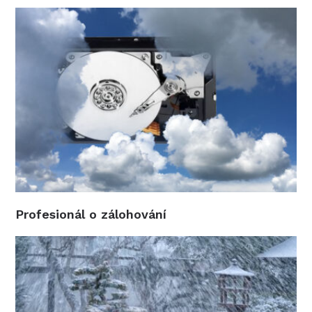
Profesionál o zálohování