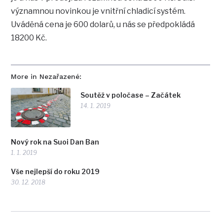
významnou novinkou je vnitřní chladicí systém.
Uváděná cena je 600 dolarů, u nás se předpokládá
18200 Kč.
More in Nezařazené:
Soutěž v poločase – Začátek
14. 1. 2019
Nový rok na Suoi Dan Ban
1. 1. 2019
Vše nejlepší do roku 2019
30. 12. 2018