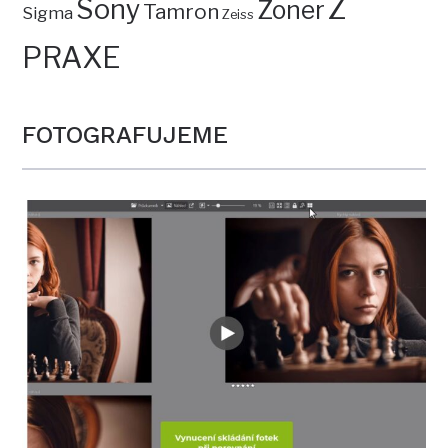
Z
Sony
Zoner
Tamron
Sigma
Zeiss
PRAXE
FOTOGRAFUJEME