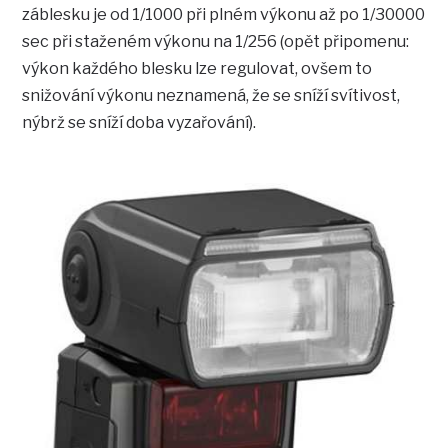
záblesku je od 1/1000 při plném výkonu až po 1/30000
sec při staženém výkonu na 1/256 (opět připomenu:
výkon každého blesku lze regulovat, ovšem to
snižování výkonu neznamená, že se sníží svítivost,
nýbrž se sníží doba vyzařování).