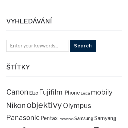
VYHLEDÁVÁNÍ
ŠTÍTKY
Canon
mobily
Fujifilm
iPhone
Eizo
Leica
objektivy
Nikon
Olympus
Panasonic
Pentax
Samyang
Samsung
Photoshop