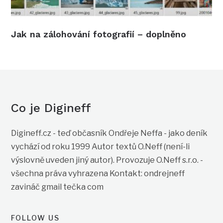
Jak na zálohování fotografií – doplněno
Co je Digineff
Digineff.cz - teď občasník Ondřeje Neffa - jako deník
vychází od roku 1999 Autor textů O.Neff (není-li
výslovně uveden jiný autor). Provozuje O.Neff s.r.o. -
všechna práva vyhrazena Kontakt: ondrejneff
zavináč gmail tečka com
FOLLOW US