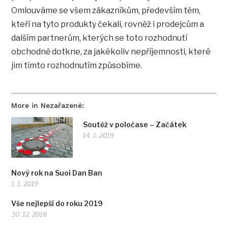
Omlouváme se všem zákazníkům, především těm,
kteří na tyto produkty čekali, rovněž i prodejcům a
dalším partnerům, kterých se toto rozhodnutí
obchodně dotkne, za jakékoliv nepříjemnosti, které
jim tímto rozhodnutím způsobíme.
More in Nezařazené:
Soutěž v poločase – Začátek
14. 1. 2019
Nový rok na Suoi Dan Ban
1. 1. 2019
Vše nejlepší do roku 2019
30. 12. 2018