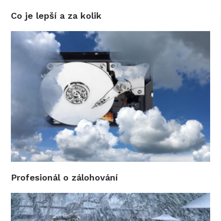
Co je lepší a za kolik
Profesionál o zálohování