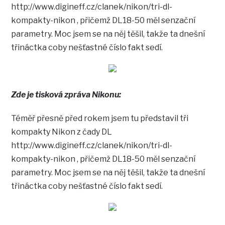
http://www.digineff.cz/clanek/nikon/tri-dl-
kompakty-nikon , přičemž DL18-50 měl senzační
parametry. Moc jsem se na něj těšil, takže ta dnešní
třináctka coby nešťastné číslo fakt sedí.
Zde je tisková zpráva Nikonu:
Téměř přesně před rokem jsem tu představil tři
kompakty Nikon z čady DL
http://www.digineff.cz/clanek/nikon/tri-dl-
kompakty-nikon , přičemž DL18-50 měl senzační
parametry. Moc jsem se na něj těšil, takže ta dnešní
třináctka coby nešťastné číslo fakt sedí.