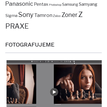
Panasonic
Pentax
Samyang
Samsung
Photoshop
Z
Sony
Zoner
Tamron
Sigma
Zeiss
PRAXE
FOTOGRAFUJEME