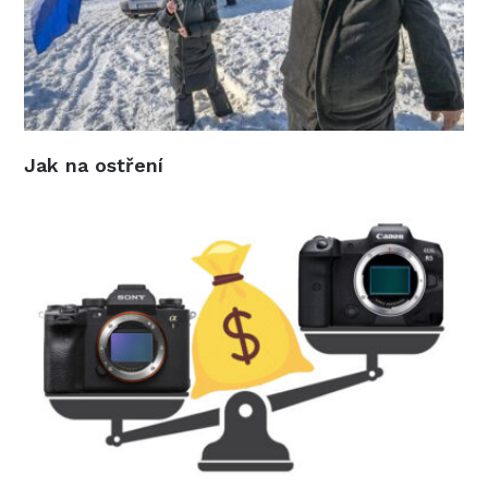
Jak na ostření