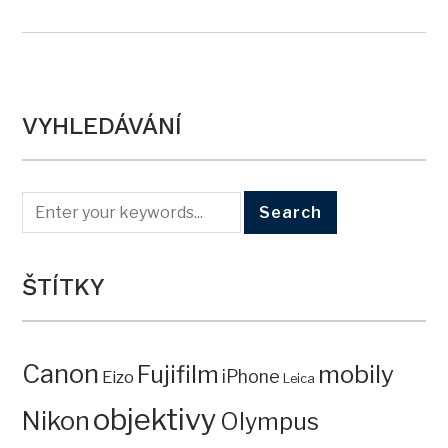
VYHLEDÁVÁNÍ
ŠTÍTKY
Canon
mobily
Fujifilm
iPhone
Eizo
Leica
objektivy
Nikon
Olympus