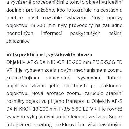
a vyvážené provedení činí z tohoto objektivu ideální
doplněk pro každého, kdo fotografuje na cestách a
nechce nosit rozsáhlé vybavení. Nové úpravy
objektivu 18-200 mm byly provedeny na základně
hodnotných informací poskytnutých našimi
zákazníky.“
Větší praktičnost, vyšší kvalita obrazu
Objektiv AF-S DX NIKKOR 18-200 mm F/3,5-5,6G ED
VR II je vybaven zcela novým mechanismem zoomu
znemožňujícím samovolné vysouvání tubusu
objektivu vlivem jeho hmotnosti při naklonění
objektivu. Nová aretace zoomu zaručuje stabilní
rozměry objektivu při jeho transportu. Objektiv AF-S
DX NIKKOR 18-200 mm F/3,5-5,6G ED VR II je rovněž
vybaven vylepšenými antireflexními vrstvami Super
Integrated Coating, exkluzivními více-násobnými