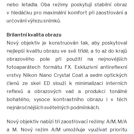
nebo letadla. Oba režimy poskytují stabilní obraz
v hledáčku pro maximální komfort při zaostřování a
určování výřezu snímků.
Brilantní kvalita obrazu
Nový objektiv je konstruován tak, aby poskytoval
nejlepší kvalitu obrazu ve své třídě, a to až do krajů
obrazového pole při použití na nejnovějších
fotoaparátech formátu FX. Exkluzivní antireflexní
vrstvy Nikon Nano Crystal Coat a sedm optických
členů ze skel ED slouží k minimalizaci interních
reflexů a obrazových vad a produkci tonálně
bohatého, vysoce kontrastního obrazu i v těch
nejnáročnějších světelných podmínkách.
Nový objektiv nabízí tři zaostřovací režimy: A/M, M/A
a M. Nový režim A/M umožňuje využívat prioritu