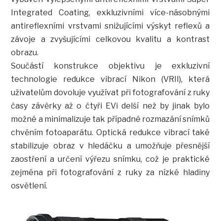
Integrated Coating, exkluzivními více-násobnými
antireflexními vrstvami snižujícími výskyt reflexů a
závoje a zvyšujícími celkovou kvalitu a kontrast
obrazu.
Součástí konstrukce objektivu je exkluzivní
technologie redukce vibrací Nikon (VRII), která
uživatelům dovoluje využívat při fotografování z ruky
časy závěrky až o čtyři EVi delší než by jinak bylo
možné a minimalizuje tak případné rozmazání snímků
chvěním fotoaparátu. Optická redukce vibrací také
stabilizuje obraz v hledáčku a umožňuje přesnější
zaostření a určení výřezu snímku, což je praktické
zejména při fotografování z ruky za nízké hladiny
osvětlení.