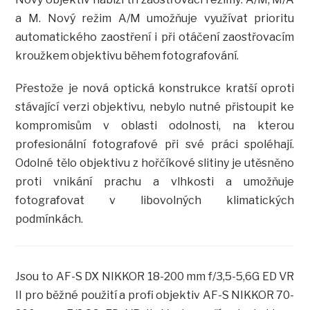
a M. Nový režim A/M umožňuje využívat prioritu
automatického zaostření i při otáčení zaostřovacím
kroužkem objektivu během fotografování.
Přestože je nová optická konstrukce kratší oproti
stávající verzi objektivu, nebylo nutné přistoupit ke
kompromisům v oblasti odolnosti, na kterou
profesionální fotografové při své práci spoléhají.
Odolné tělo objektivu z hořčíkové slitiny je utěsněno
proti vnikání prachu a vlhkosti a umožňuje
fotografovat v libovolných klimatických
podmínkách.
Jsou to AF-S DX NIKKOR 18-200 mm f/3,5-5,6G ED VR
II pro běžné použití a profi objektiv AF-S NIKKOR 70-