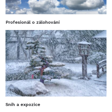
Profesionál o zálohování
Sníh a expozice