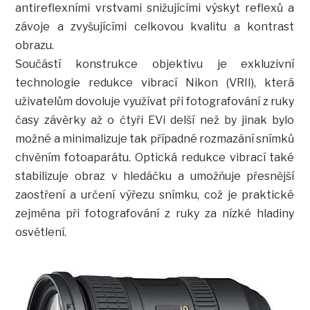
antireflexními vrstvami snižujícími výskyt reflexů a
závoje a zvyšujícími celkovou kvalitu a kontrast
obrazu.
Součástí konstrukce objektivu je exkluzivní
technologie redukce vibrací Nikon (VRII), která
uživatelům dovoluje využívat při fotografování z ruky
časy závěrky až o čtyři EVi delší než by jinak bylo
možné a minimalizuje tak případné rozmazání snímků
chvěním fotoaparátu. Optická redukce vibrací také
stabilizuje obraz v hledáčku a umožňuje přesnější
zaostření a určení výřezu snímku, což je praktické
zejména při fotografování z ruky za nízké hladiny
osvětlení.