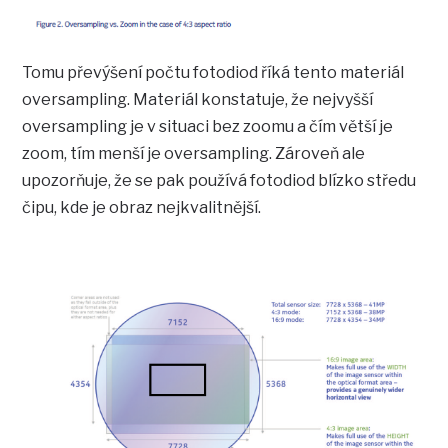
Tomu převýšení počtu fotodiod říká tento materiál
oversampling. Materiál konstatuje, že nejvyšší
oversampling je v situaci bez zoomu a čím větší je
zoom, tím menší je oversampling. Zároveň ale
upozorňuje, že se pak používá fotodiod blízko středu
čipu, kde je obraz nejkvalitnější.