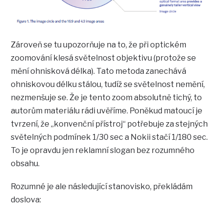
Zároveň se tu upozorňuje na to, že při optickém
zoomování klesá světelnost objektivu (protože se
mění ohnisková délka). Tato metoda zanechává
ohniskovou délku stálou, tudíž se světelnost nemění,
nezmenšuje se. Že je tento zoom absolutně tichý, to
autorům materiálu rádi uvěříme. Poněkud matoucí je
tvrzení, že „konvenční přístroj“ potřebuje za stejných
světelných podmínek 1/30 sec a Nokii stačí 1/180 sec.
To je opravdu jen reklamní slogan bez rozumného
obsahu.
Rozumné je ale následující stanovisko, překládám
doslova: