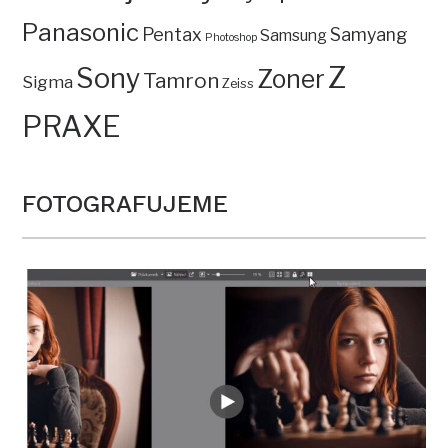
Panasonic
Pentax
Samyang
Samsung
Photoshop
Z
Sony
Zoner
Tamron
Sigma
Zeiss
PRAXE
FOTOGRAFUJEME