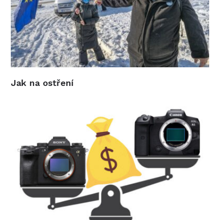
Jak na ostření