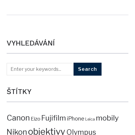
VYHLEDÁVÁNÍ
ŠTÍTKY
Canon
mobily
Fujifilm
iPhone
Eizo
Leica
objektivy
Nikon
Olympus