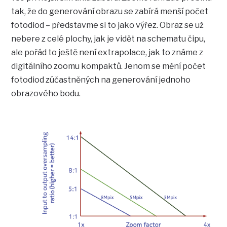
tak, že do generování obrazu se zabírá menší počet
fotodiod – představme si to jako výřez. Obraz se už
nebere z celé plochy, jak je vidět na schematu čipu,
ale pořád to ještě není extrapolace, jak to známe z
digitálního zoomu kompaktů. Jenom se mění počet
fotodiod zúčastněných na generování jednoho
obrazového bodu.