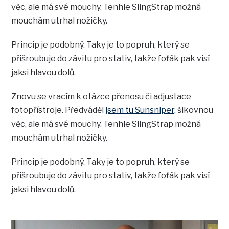
věc, ale má své mouchy. Tenhle SlingStrap možná
mouchám utrhal nožičky.
Princip je podobný. Taky je to popruh, který se
přišroubuje do závitu pro stativ, takže foťák pak visí
jaksi hlavou dolů.
Znovu se vracím k otázce přenosu či adjustace
fotopřístroje. Předváděl
jsem tu Sunsniper,
šikovnou
věc, ale má své mouchy. Tenhle SlingStrap možná
mouchám utrhal nožičky.
Princip je podobný. Taky je to popruh, který se
přišroubuje do závitu pro stativ, takže foťák pak visí
jaksi hlavou dolů.