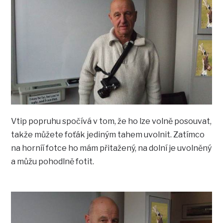
Vtip popruhu spočívá v tom, že ho lze volně posouvat,
takže můžete foťák jediným tahem uvolnit. Zatímco
na horníí fotce ho mám přitažený, na dolní je uvolněný
a můžu pohodlně fotit.