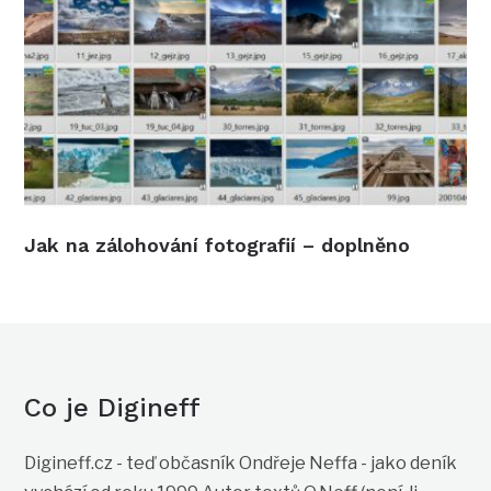
Jak na zálohování fotografií – doplněno
Co je Digineff
Digineff.cz - teď občasník Ondřeje Neffa - jako deník