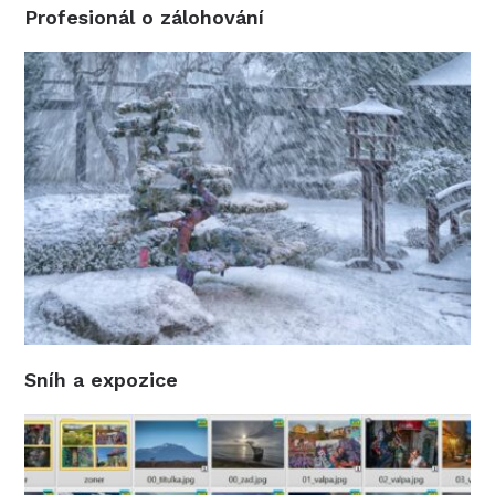
Profesionál o zálohování
Sníh a expozice