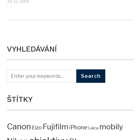
30. 12. 2018
VYHLEDÁVÁNÍ
ŠTÍTKY
Canon
mobily
Fujifilm
iPhone
Eizo
Leica