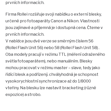
prvních informacích.
Firma Rollei rozšiřuje svoji nabídku o externí blesky,
určené pro fotoaparáty Canon a Nikon. Vlastnosti
jsou zajímavé a příjemná je i dostupná cena. Čteme v
prvních informacích.
V nabídce jsou dvě verze se směrným číslem 56
(Rollei Flash Unit 56) nebo 58 (Rollei Flash Unit 58) .
Oba modely pracují v režimu TTL (měření odraženého
světla fotoaparátem), nebo manuálním. Blesky
mohou pracovat v režimu master – slave, tedy jako
řídící blesk a podřízený. chvályhodná je schopnost
vysokorychlostní synchronizace až do 1/8000
vteřiny. Na blesku lze nastavit bracketing (různé
expozice) a strobo.