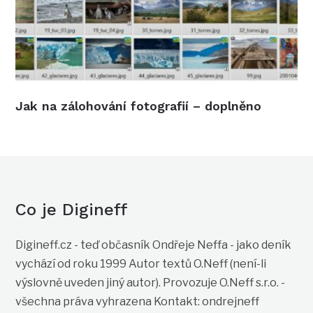
Jak na zálohování fotografií – doplněno
Co je Digineff
Digineff.cz - teď občasník Ondřeje Neffa - jako deník
vychází od roku 1999 Autor textů O.Neff (není-li
výslovně uveden jiný autor). Provozuje O.Neff s.r.o. -
všechna práva vyhrazena Kontakt: ondrejneff