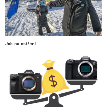
Jak na ostření