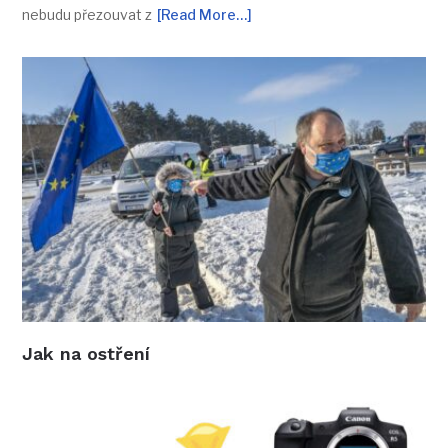
nebudu přezouvat z
[Read More…]
Jak na ostření