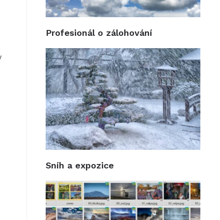
Profesionál o zálohování
y
Sníh a expozice