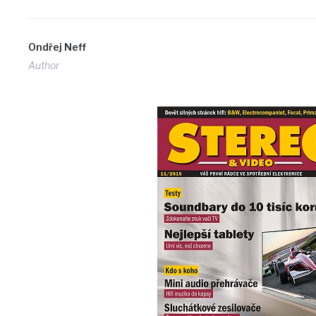
Ondřej Neff
Author