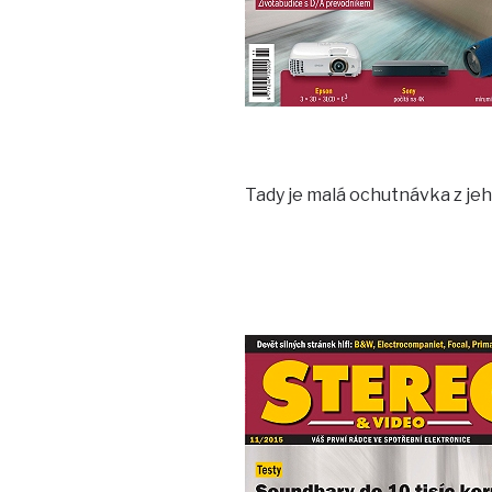
Tady je malá ochutnávka z je