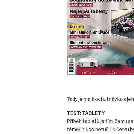
Tady je malá ochutnávka z je
TEST: TABLETY
Příběh tabletů je tím, čemu se
téměř nikdo netušil, k čemu by