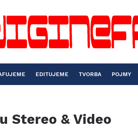
AFUJEME
EDITUJEME
TVORBA
POJMY
u Stereo & Video