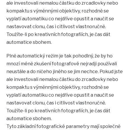
ale investovali nemalou částku do zrcadlovky nebo
kompaktu s výměnnými objektivy, rozhodně se
vyplatí automatiku co nejdříve opustit a naučit se
nastavovat clonu, čas i citlivost vlastnoručně.
Toužíte-li po kreativních fotografiích, je čas dát
automatice sbohem.
Plně automatický režim je tak pohodlný, že by ho
mnozí méně zkušení fotografové nejradji používali
neustále a do ničeho jiného se jim nechce. Pokud jste
ale investovali nemalou částku do zrcadlovky nebo
kompaktu s výměnnými objektivy, rozhodně se
vyplatí automatiku co nejdříve opustit a naučit se
nastavovat clonu, čas i citlivost vlastnoručně.
Toužíte-li po kreativních fotografiích, je čas dát
automatice sbohem.
Tyto základní fotografické parametry mají společně