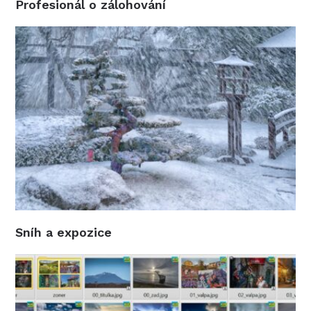
Profesionál o zálohování
Sníh a expozice