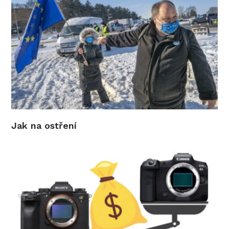
Jak na ostření