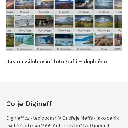
Jak na zálohování fotografií – doplněno
Co je Digineff
Digineff.cz - teď občasník Ondřeje Neffa - jako deník
vychází od roku 1999 Autor textů O.Neff (není-li