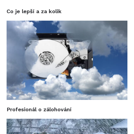
Co je lepší a za kolik
Profesionál o zálohování