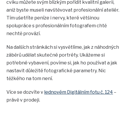
cviku můžete svým blízkým pořídit kvalitní galerii,
aniž byste museli navštěvovat profesionální ateliér.
Tím ušetříte peníze i nervy, které většinou
spolupráce s profesionálním fotografem chtě
nechtě provází.
Na dalších stránkách si vysvětlíme, jak z náhodných
záběrů udělat skutečné portréty. Ukážeme si
potřebné vybavení, povíme si, jak ho používat a jak
nastavit důležité fotografické parametry. Nic
těžkého na tom není.
Více se dozvíte v
lednovém Digitálním fotu č. 124
–
právě v prodeji.