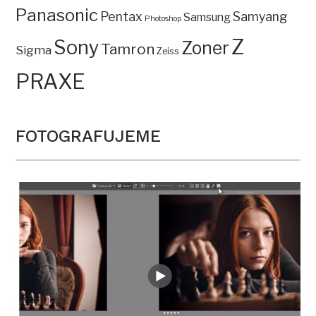
Panasonic
Pentax
Samyang
Samsung
Photoshop
Z
Sony
Zoner
Tamron
Sigma
Zeiss
PRAXE
FOTOGRAFUJEME