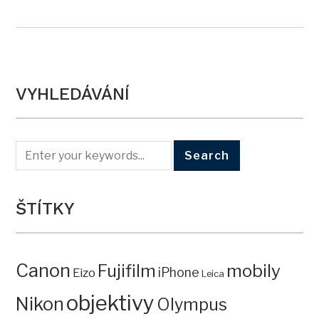
VYHLEDÁVÁNÍ
ŠTÍTKY
Canon
mobily
Fujifilm
iPhone
Eizo
Leica
objektivy
Nikon
Olympus