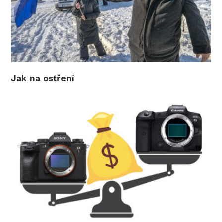
Jak na ostření