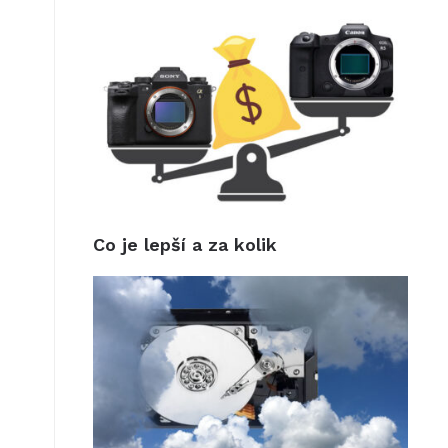
Co je lepší a za kolik