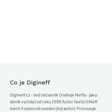
Co je Digineff
Digineff.cz - teď občasník Ondřeje Neffa - jako
deník vychází od roku 1999 Autor textů O.Neff
(není-li výslovně uveden jiný autor). Provozuje