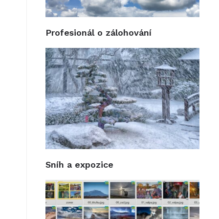
Profesionál o zálohování
Sníh a expozice