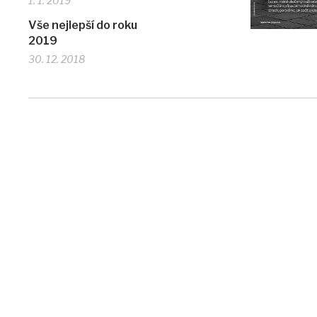
1. 1. 2019
Vše nejlepší do roku
2019
30. 12. 2018