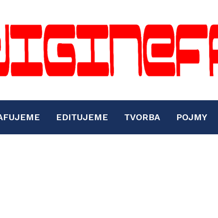
AFUJEME
EDITUJEME
TVORBA
POJMY