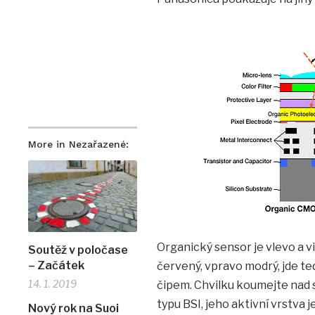
More in Nezařazené:
Organický sensor je vlevo a vi
Soutěž v poločase
– Začátek
červený, vpravo modrý, jde te
14. 1. 2019
čipem. Chvilku koumejte nad
typu BSI, jeho aktivní vrstva 
Nový rok na Suoi