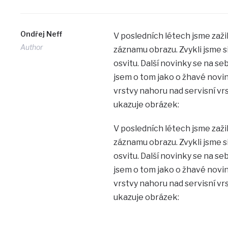
Ondřej Neff
V posledních létech jsme zaži
Author
záznamu obrazu. Zvykli jsme 
osvitu. Další novinky se na se
jsem o tom jako o žhavé novi
vrstvy nahoru nad servisní vr
ukazuje obrázek:
V posledních létech jsme zaži
záznamu obrazu. Zvykli jsme 
osvitu. Další novinky se na se
jsem o tom jako o žhavé novi
vrstvy nahoru nad servisní vr
ukazuje obrázek: