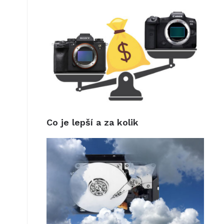
Co je lepší a za kolik