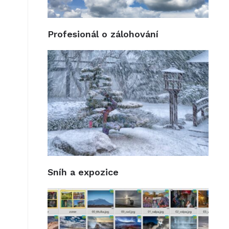
Profesionál o zálohování
Sníh a expozice