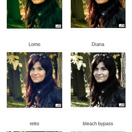
Lomo
Diana
retro
bleach bypass