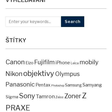
VYHLEDÁVÁNÍ
ŠTÍTKY
Canon
mobily
Fujifilm
iPhone
Eizo
Leica
objektivy
Nikon
Olympus
Panasonic
Pentax
Samyang
Samsung
Photoshop
Z
Sony
Zoner
Tamron
Sigma
Zeiss
PRAXE