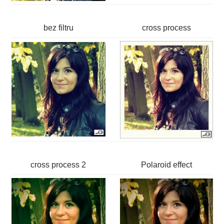
bez filtru
cross process
cross process 2
Polaroid effect