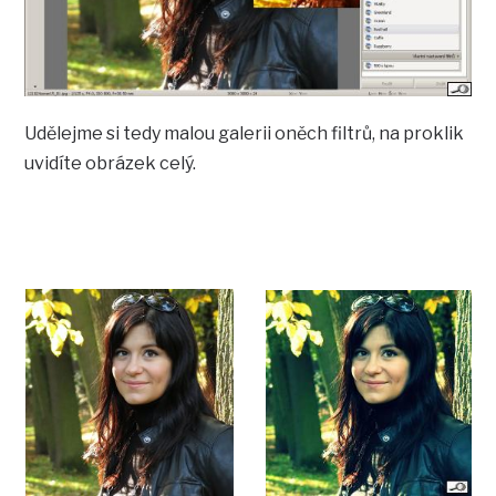
Udělejme si tedy malou galerii oněch filtrů, na proklik
uvidíte obrázek celý.