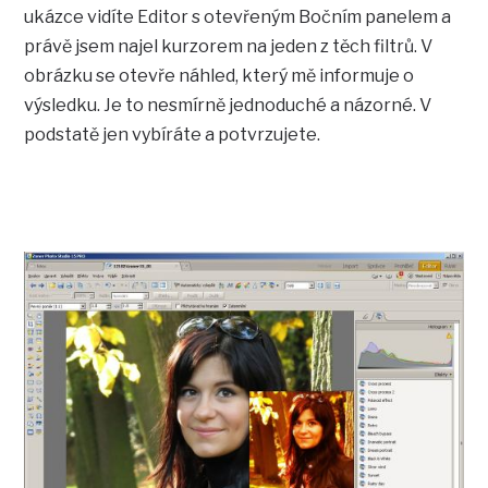
ukázce vidíte Editor s otevřeným Bočním panelem a
právě jsem najel kurzorem na jeden z těch filtrů. V
obrázku se otevře náhled, který mě informuje o
výsledku. Je to nesmírně jednoduché a názorné. V
podstatě jen vybíráte a potvrzujete.