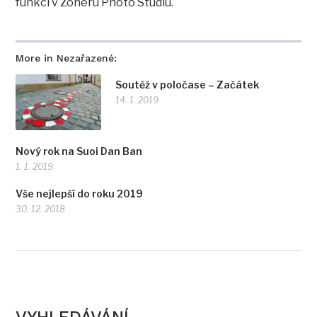
funkcí v Zoneru Photo Studiu.
More in Nezařazené:
Soutěž v poločase – Začátek
14. 1. 2019
Nový rok na Suoi Dan Ban
1. 1. 2019
Vše nejlepší do roku 2019
30. 12. 2018