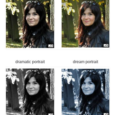
dramatic portrait
dream portrait