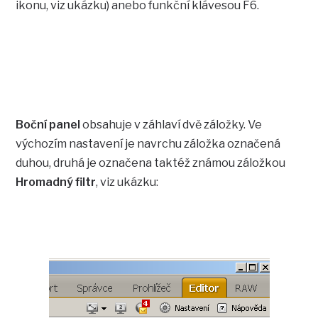
ikonu, viz ukázku) anebo funkční klávesou F6.
Boční panel
obsahuje v záhlaví dvě záložky. Ve
výchozím nastavení je navrchu záložka označená
duhou, druhá je označena taktéž známou záložkou
Hromadný filtr
, viz ukázku: