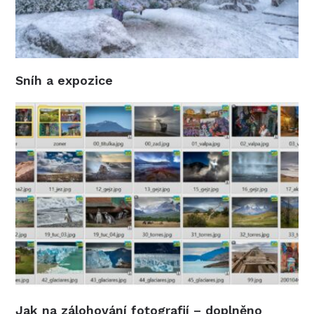
Sníh a expozice
Jak na zálohování fotografií – doplněno