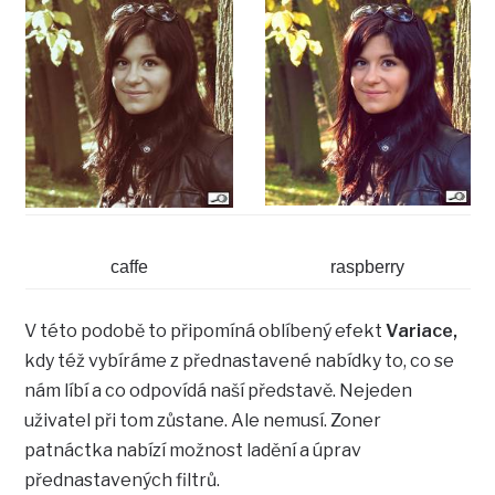
caffe
raspberry
V této podobě to připomíná oblíbený efekt
Variace,
kdy též vybíráme z přednastavené nabídky to, co se
nám líbí a co odpovídá naší představě. Nejeden
uživatel při tom zůstane. Ale nemusí. Zoner
patnáctka nabízí možnost ladění a úprav
přednastavených filtrů.