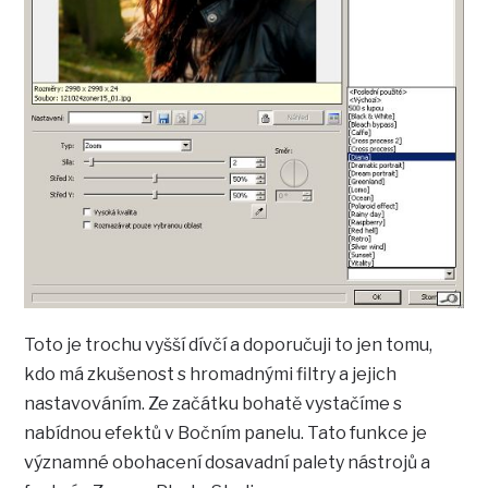
Toto je trochu vyšší dívčí a doporučuji to jen tomu,
kdo má zkušenost s hromadnými filtry a jejich
nastavováním. Ze začátku bohatě vystačíme s
nabídnou efektů v Bočním panelu. Tato funkce je
významné obohacení dosavadní palety nástrojů a