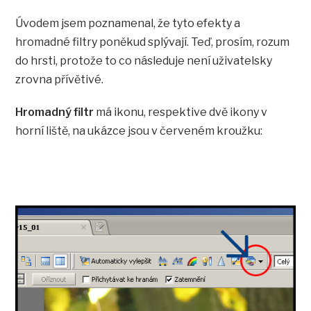
Úvodem jsem poznamenal, že tyto efekty a
hromadné filtry poněkud splývají. Teď, prosím, rozum
do hrsti, protože to co následuje není uživatelsky
zrovna přívětivé.
Hromadný filtr
má ikonu, respektive dvě ikony v
horní liště, na ukázce jsou v červeném kroužku: