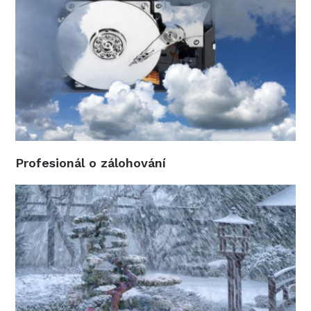
Profesionál o zálohování