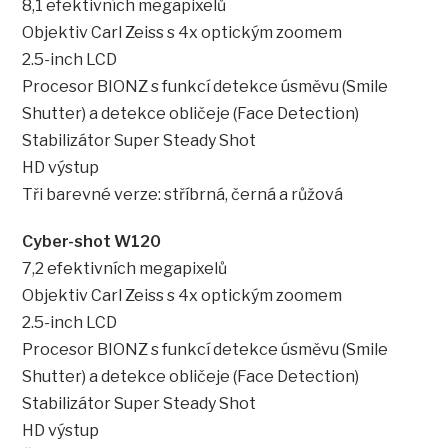
8,1 efektivních megapixelů
Objektiv Carl Zeiss s 4x optickým zoomem
2.5-inch LCD
Procesor BIONZ s funkcí detekce úsměvu (Smile
Shutter) a detekce obličeje (Face Detection)
Stabilizátor Super Steady Shot
HD výstup
Tři barevné verze: stříbrná, černá a růžová
Cyber-shot W120
7,2 efektivních megapixelů
Objektiv Carl Zeiss s 4x optickým zoomem
2.5-inch LCD
Procesor BIONZ s funkcí detekce úsměvu (Smile
Shutter) a detekce obličeje (Face Detection)
Stabilizátor Super Steady Shot
HD výstup