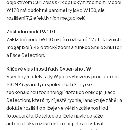
objektivem Carl Zeiss s 4x optickým zoomem. Model
W120 má obdobné parametry jako W130, ale
rozlišení 7,2 efektivních megapixelů.
Základní model W110
Základní model W110 nabízí rozlišení 7,2 efektivních
megapixelů, 4x optický zoom a funkce Smile Shutter
a Face Detection.
Klíčové vlastnosti řady Cyber-shot W
Všechny modely řady W jsou vybaveny procesorem
BIONZ (vyvinutým společností Sony) se
zdokonalenou technologií detekce obličeje (Face
Detection), která nyní ještě rychleji analyzuje záběr a
dokáže rozlišit obličeje ve větší vzdálenosti od
fotoaparátu. Detekce obličeje navíc dokáže
automaticky rozlišit děti a dospělé a nastavit