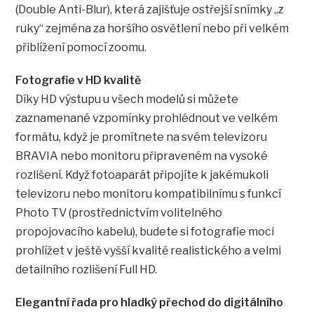
(Double Anti-Blur), která zajišťuje ostřejší snímky „z
ruky“ zejména za horšího osvětlení nebo při velkém
přiblížení pomocí zoomu.
Fotografie v HD kvalitě
Díky HD výstupu u všech modelů si můžete
zaznamenané vzpomínky prohlédnout ve velkém
formátu, když je promítnete na svém televizoru
BRAVIA nebo monitoru připraveném na vysoké
rozlišení. Když fotoaparát připojíte k jakémukoli
televizoru nebo monitoru kompatibilnímu s funkcí
Photo TV (prostřednictvím volitelného
propojovacího kabelu), budete si fotografie moci
prohlížet v ještě vyšší kvalitě realistického a velmi
detailního rozlišení Full HD.
Elegantní řada pro hladký přechod do digitálního