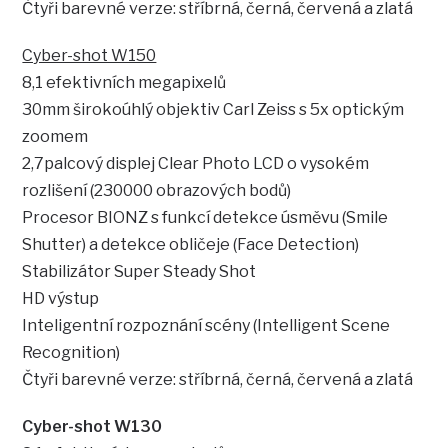
Čtyři barevné verze: stříbrná, černá, červená a zlatá
Cyber-shot W150
8,1 efektivních megapixelů
30mm širokoúhlý objektiv Carl Zeiss s 5x optickým
zoomem
2,7palcový displej Clear Photo LCD o vysokém
rozlišení (230000 obrazových bodů)
Procesor BIONZ s funkcí detekce úsměvu (Smile
Shutter) a detekce obličeje (Face Detection)
Stabilizátor Super Steady Shot
HD výstup
Inteligentní rozpoznání scény (Intelligent Scene
Recognition)
Čtyři barevné verze: stříbrná, černá, červená a zlatá
Cyber-shot W130