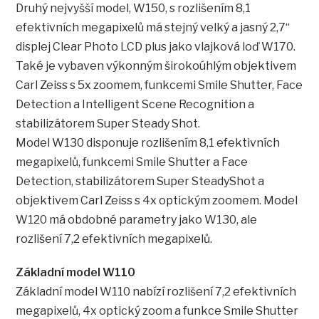
Druhý nejvyšší model, W150, s rozlišením 8,1
efektivních megapixelů má stejný velký a jasný 2,7“
displej Clear Photo LCD plus jako vlajková loď W170.
Také je vybaven výkonným širokoúhlým objektivem
Carl Zeiss s 5x zoomem, funkcemi Smile Shutter, Face
Detection a Intelligent Scene Recognition a
stabilizátorem Super Steady Shot.
Model W130 disponuje rozlišením 8,1 efektivních
megapixelů, funkcemi Smile Shutter a Face
Detection, stabilizátorem Super SteadyShot a
objektivem Carl Zeiss s 4x optickým zoomem. Model
W120 má obdobné parametry jako W130, ale
rozlišení 7,2 efektivních megapixelů.
Základní model W110
Základní model W110 nabízí rozlišení 7,2 efektivních
megapixelů, 4x optický zoom a funkce Smile Shutter