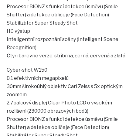
Procesor BIONZ s funkcí detekce úsměvu (Smile
Shutter) a detekce obličeje (Face Detection)
Stabilizátor Super Steady Shot
HD výstup
Inteligentní rozpoznání scény (Intelligent Scene
Recognition)
Čtyři barevné verze: stříbrná, černá, červená a zlatá
Cyber-shot W150
8,1 efektivních megapixelů
30mm širokoúhlý objektiv Carl Zeiss s 5x optickým
zoomem
2,7palcový displej Clear Photo LCD o vysokém
rozlišení (230000 obrazových bodů)
Procesor BIONZ s funkcí detekce úsměvu (Smile
Shutter) a detekce obličeje (Face Detection)
Stabilizátor Super Steady Shot