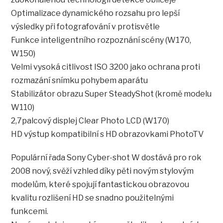
Optimalizace dynamického rozsahu pro lepší
výsledky při fotografování v protisvětle
Funkce inteligentního rozpoznání scény (W170,
W150)
Velmi vysoká citlivost ISO 3200 jako ochrana proti
rozmazání snímku pohybem aparátu
Stabilizátor obrazu Super SteadyShot (kromě modelu
W110)
2,7palcový displej Clear Photo LCD (W170)
HD výstup kompatibilní s HD obrazovkami PhotoTV
Populární řada Sony Cyber-shot W dostává pro rok
2008 nový, svěží vzhled díky pěti novým stylovým
modelům, které spojují fantastickou obrazovou
kvalitu rozlišení HD se snadno použitelnými
funkcemi.