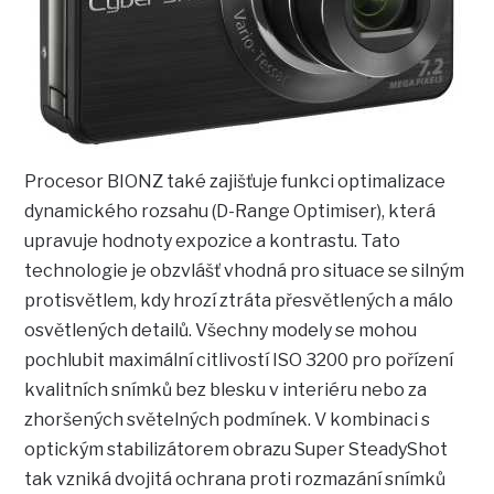
Procesor BIONZ také zajišťuje funkci optimalizace
dynamického rozsahu (D-Range Optimiser), která
upravuje hodnoty expozice a kontrastu. Tato
technologie je obzvlášť vhodná pro situace se silným
protisvětlem, kdy hrozí ztráta přesvětlených a málo
osvětlených detailů. Všechny modely se mohou
pochlubit maximální citlivostí ISO 3200 pro pořízení
kvalitních snímků bez blesku v interiéru nebo za
zhoršených světelných podmínek. V kombinaci s
optickým stabilizátorem obrazu Super SteadyShot
tak vzniká dvojitá ochrana proti rozmazání snímků