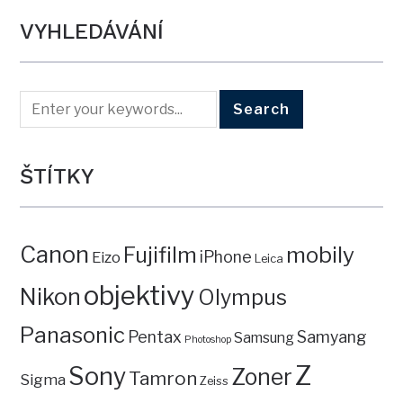
VYHLEDÁVÁNÍ
ŠTÍTKY
Canon
mobily
Fujifilm
iPhone
Eizo
Leica
objektivy
Nikon
Olympus
Panasonic
Pentax
Samyang
Samsung
Photoshop
Z
Sony
Zoner
Tamron
Sigma
Zeiss