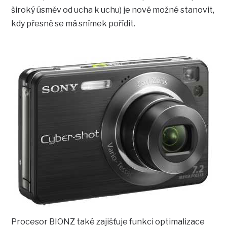
široký úsměv od ucha k uchu) je nově možné stanovit,
kdy přesně se má snímek pořídit.
Procesor BIONZ také zajišťuje funkci optimalizace