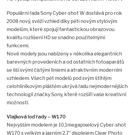
Populární řada Sony Cyber-shot W dostává pro rok
2008 nový, svěží vzhled díky pěti novým stylovým
modelům, které spojují fantastickou obrazovou
kvalitu rozlišení HD se snadno použitelnými
funkcemi.
Nové modely jsou nabízeny v několika elegantních
barevných provedeních a od ostatních fotoaparátů
se liší svými čistými liniemi a atraktivním moderním
vzhledem. Všech pět modelů pod svým štíhlým
celohliníkovým pláštěm ukrývá řadu nejmodernějších
technologií značky Sony, které rozšíří vaše kreativní
možnosti.
Vlajková loď řady – W170
Nejvyšším modelem je 10,1megapixelový Cyber-shot
W170 s velkým a jasným 2,7“ displejem Clear Photo