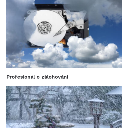
Profesionál o zálohování