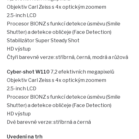
Objektiv Carl Zeiss s 4x optickým zoomem
2.5-inch LCD
Procesor BIONZ s funkcí detekce úsměvu (Smile
Shutter) a detekce obličeje (Face Detection)
Stabilizátor Super Steady Shot
HD výstup
Čtyři barevné verze: stříbrná, černá, modrá a růžová
Cyber-shot W110
7,2 efektivních megapixelů
Objektiv Carl Zeiss s 4x optickým zoomem
2.5-inch LCD
Procesor BIONZ s funkcí detekce úsměvu (Smile
Shutter) a detekce obličeje (Face Detection)
HD výstup
Dvě barevné verze: stříbrná a černá
Uvedení na trh