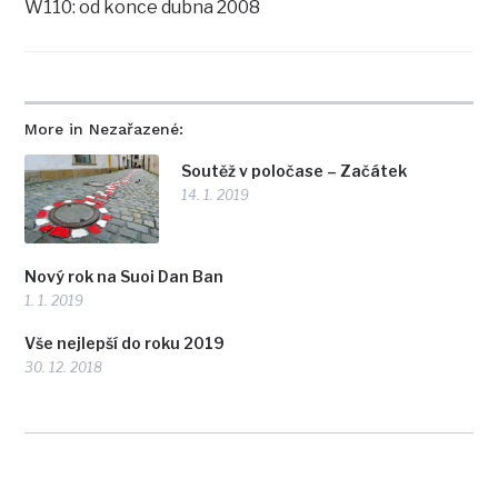
W110: od konce dubna 2008
More in Nezařazené:
Soutěž v poločase – Začátek
14. 1. 2019
Nový rok na Suoi Dan Ban
1. 1. 2019
Vše nejlepší do roku 2019
30. 12. 2018