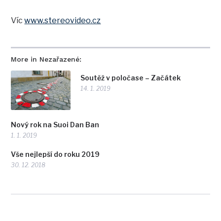
Víc
www.stereovideo.cz
More in Nezařazené:
Soutěž v poločase – Začátek
14. 1. 2019
Nový rok na Suoi Dan Ban
1. 1. 2019
Vše nejlepší do roku 2019
30. 12. 2018