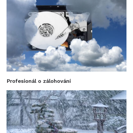
Profesionál o zálohování