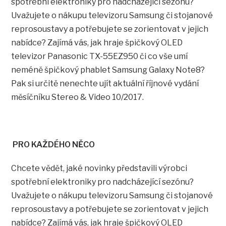
spotřební elektroniky pro nadcházející sezónu?
Uvažujete o nákupu televizoru Samsung či stojanové
reprosoustavy a potřebujete se zorientovat v jejich
nabídce? Zajímá vás, jak hraje špičkový OLED
televizor Panasonic TX-55EZ950 či co vše umí
neméně špičkový phablet Samsung Galaxy Note8?
Pak si určitě nenechte ujít aktuální říjnové vydání
měsíčníku Stereo & Video 10/2017.
PRO KAŽDÉHO NĚCO
Chcete vědět, jaké novinky představili výrobci
spotřební elektroniky pro nadcházející sezónu?
Uvažujete o nákupu televizoru Samsung či stojanové
reprosoustavy a potřebujete se zorientovat v jejich
nabídce? Zajímá vás, jak hraje špičkový OLED