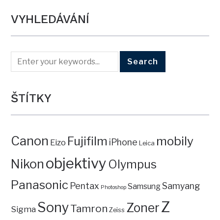
VYHLEDÁVÁNÍ
ŠTÍTKY
Canon
mobily
Fujifilm
iPhone
Eizo
Leica
objektivy
Nikon
Olympus
Panasonic
Pentax
Samyang
Samsung
Photoshop
Z
Sony
Zoner
Tamron
Sigma
Zeiss