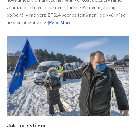
zobrazení Je to velmi šikovné, funkce Porovnat je moje
oblíbená. V mé verzi ZPS14 pochopitelně není, ale kvůli ní se
nebudu přezouvat z
[Read More…]
Jak na ostření