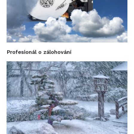
Profesionál o zálohování