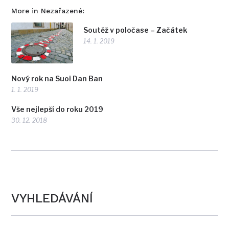
More in Nezařazené:
Soutěž v poločase – Začátek
14. 1. 2019
Nový rok na Suoi Dan Ban
1. 1. 2019
Vše nejlepší do roku 2019
30. 12. 2018
VYHLEDÁVÁNÍ