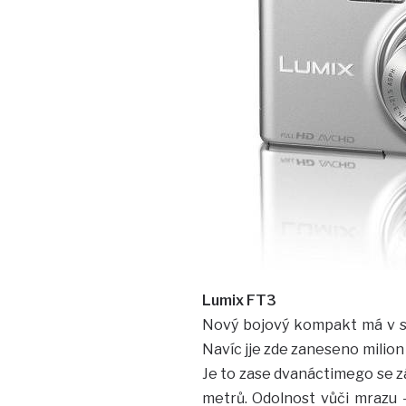
Lumix FT3
Nový bojový kompakt má v s
Navíc jje zde zaneseno milion 
Je to zase dvanáctimego se z
metrů. Odolnost vůči mrazu