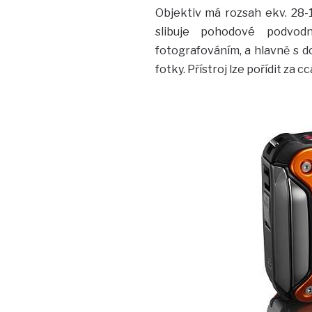
Objektiv má rozsah ekv. 28
slibuje pohodové podvod
fotografováním, a hlavně s 
fotky. Přístroj lze pořídit za 