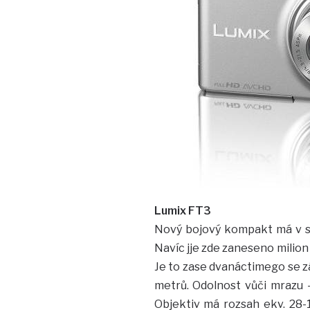
Lumix FT3
Nový bojový kompakt má v s
Navíc jje zde zaneseno milion 
Je to zase dvanáctimego se z
metrů. Odolnost vůči mrazu
Objektiv má rozsah ekv. 28