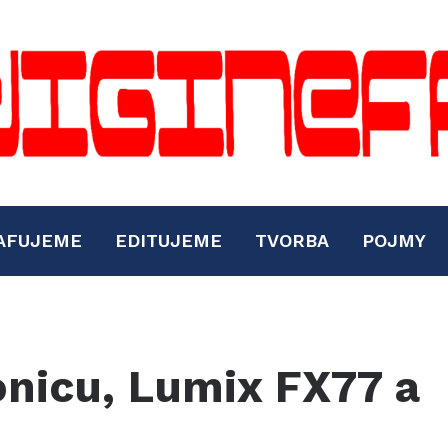
AFUJEME
EDITUJEME
TVORBA
POJMY
nicu, Lumix FX77 a