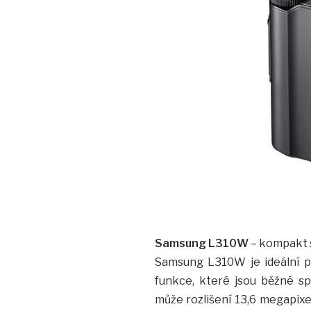
Samsung L310W
– kompakt 
Samsung L310W je ideální p
funkce, které jsou běžné spí
může rozlišení 13,6 megapixel