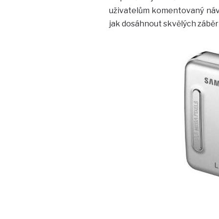
uživatelům komentovaný návod
jak dosáhnout skvělých záběr