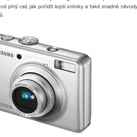
 plný rad, jak pořídit lepší snímky a také snadné návody
ů.