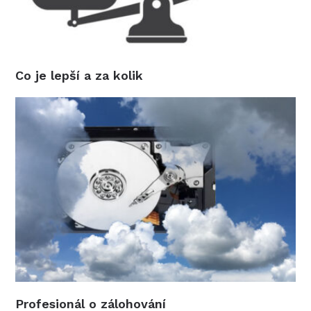
Co je lepší a za kolik
Profesionál o zálohování