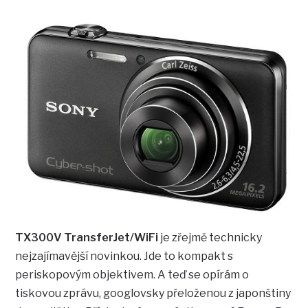
TX300V TransferJet/WiFi
je zřejmě technicky
nejzajímavější novinkou. Jde to kompakt s
periskopovým objektivem. A teď se opírám o
tiskovou zprávu, googlovsky přeloženou z japonštiny