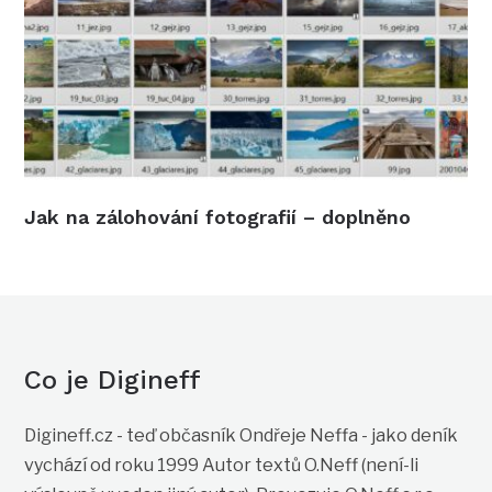
Jak na zálohování fotografií – doplněno
Co je Digineff
Digineff.cz - teď občasník Ondřeje Neffa - jako deník
vychází od roku 1999 Autor textů O.Neff (není-li