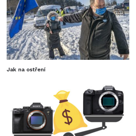
Jak na ostření