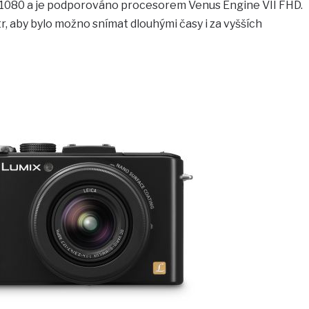
 – 1080 a je podporováno procesorem Venus Engine VII FHD.
tr, aby bylo možno snímat dlouhými časy i za vyšších