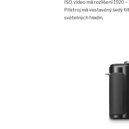
ISO, video má rozlišení 1920
Přístroj má vestavěný šedý fil
světelných hladin.