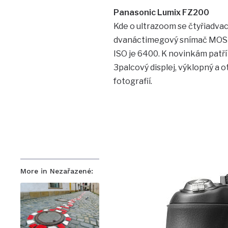
Panasonic Lumix FZ200
Kde o ultrazoom se čtyřiadvac
dvanáctimegový snímač MOS 
ISO je 6400. K novinkám patří 
3palcový displej, výklopný a 
fotografií.
More in Nezařazené: