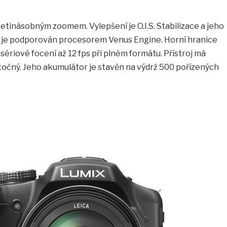
etinásobným zoomem. Vylepšení je O.I.S. Stabilizace a jeho
je podporován procesorem Venus Engine. Horní hranice
sériové focení až 12 fps při plném formátu. Přístroj má
otočný. Jeho akumulátor je stavěn na výdrž 500 pořízených