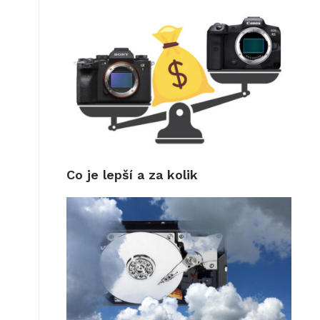
Co je lepší a za kolik