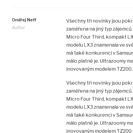
Ondřej Neff
Všechny tři novinky jsou pok
Author
zaměřena na jiný typ zájemců
Micro Four Third, kompakt LX
modelu LX3 znamenala ve své 
má také konkurenci v Samsung
málo platné je. Ultrazoomy maj
inovovaným modelem TZ200.
Všechny tři novinky jsou pok
zaměřena na jiný typ zájemců
Micro Four Third, kompakt LX
modelu LX3 znamenala ve své 
má také konkurenci v Samsung
málo platné je. Ultrazoomy maj
inovovaným modelem TZ200.