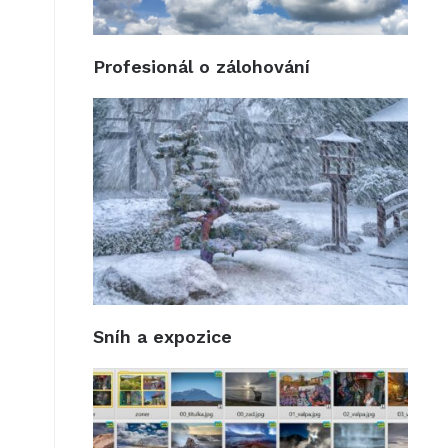
Profesionál o zálohování
Sníh a expozice