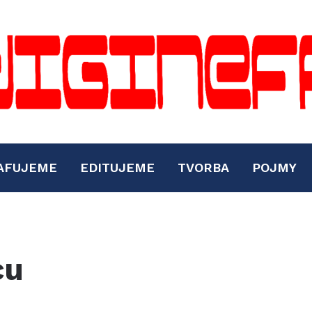
AFUJEME
EDITUJEME
TVORBA
POJMY
cu