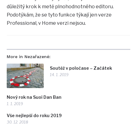
důležitý krok k metě plnohodnotného editoru.
Podotýkám, že se tyto funkce týkají jen verze
Professional, v Home verzi nejsou.
More in Nezařazené:
Soutěž v poločase – Začátek
14. 1. 2019
Nový rok na Suoi Dan Ban
1. 1. 2019
Vše nejlepší do roku 2019
30. 12. 2018