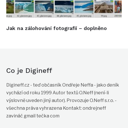
Jak na zálohování fotografií – doplněno
Co je Digineff
Digineff.cz - teď občasník Ondřeje Neffa - jako deník
vychází od roku 1999 Autor textů O.Neff (není-li
výslovně uveden jiný autor). Provozuje O.Neff s.r.o. -
všechna práva vyhrazena Kontakt: ondrejneff
zavináč gmail tečka com