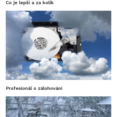
Co je lepší a za kolik
Profesionál o zálohování