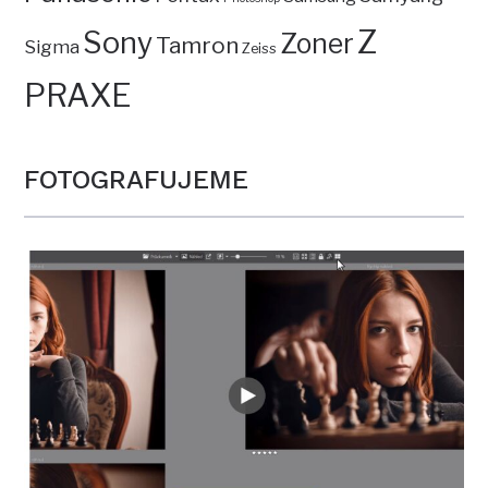
Z
Sony
Zoner
Tamron
Sigma
Zeiss
PRAXE
FOTOGRAFUJEME