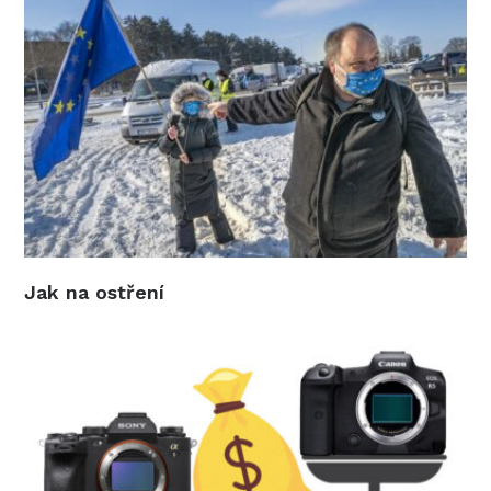
Jak na ostření