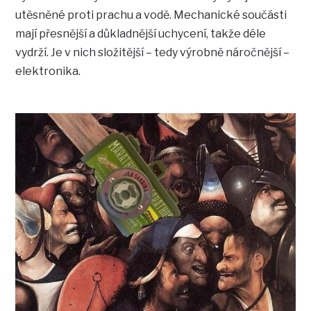
utěsněné proti prachu a vodě. Mechanické součásti
mají přesnější a důkladnější uchycení, takže déle
vydrží. Je v nich složitější – tedy výrobně náročnější –
elektronika.