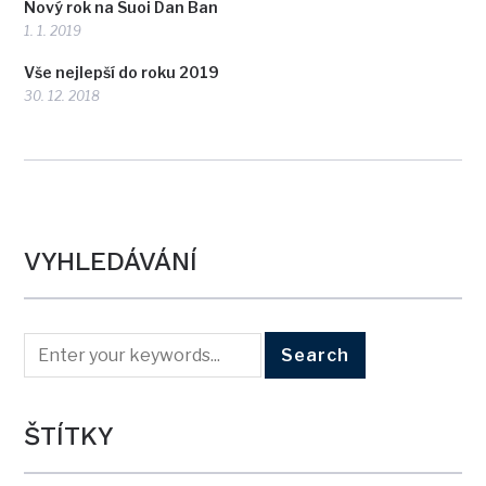
Nový rok na Suoi Dan Ban
1. 1. 2019
Vše nejlepší do roku 2019
30. 12. 2018
VYHLEDÁVÁNÍ
ŠTÍTKY