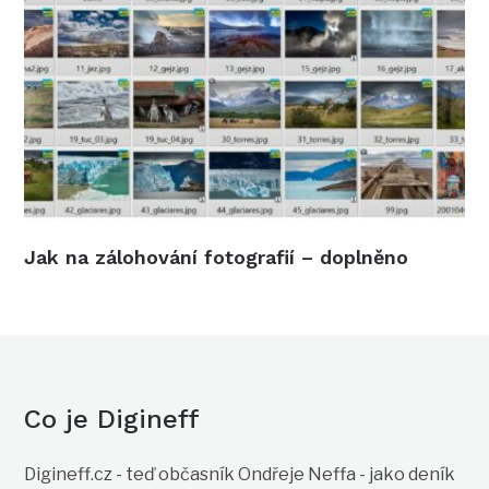
Jak na zálohování fotografií – doplněno
Co je Digineff
Digineff.cz - teď občasník Ondřeje Neffa - jako deník