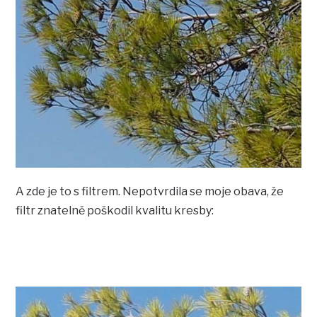
A zde je to s filtrem. Nepotvrdila se moje obava, že
filtr znatelně poškodil kvalitu kresby: