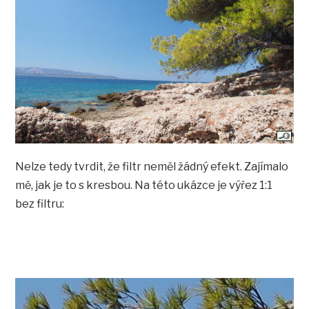
Nelze tedy tvrdit, že filtr neměl žádný efekt. Zajímalo
mě, jak je to s kresbou. Na této ukázce je výřez 1:1
bez filtru: