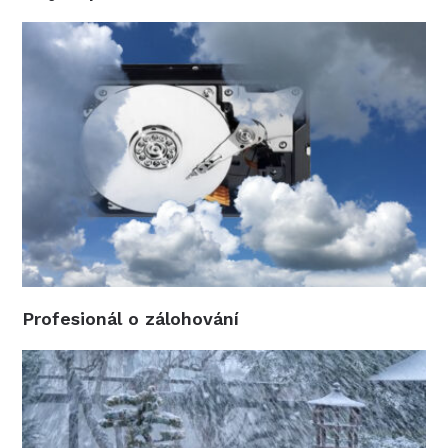
Profesionál o zálohování