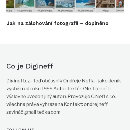
Jak na zálohování fotografií – doplněno
Co je Digineff
Digineff.cz - teď občasník Ondřeje Neffa - jako deník
vychází od roku 1999 Autor textů O.Neff (není-li
výslovně uveden jiný autor). Provozuje O.Neff s.r.o. -
všechna práva vyhrazena Kontakt: ondrejneff
zavináč gmail tečka com