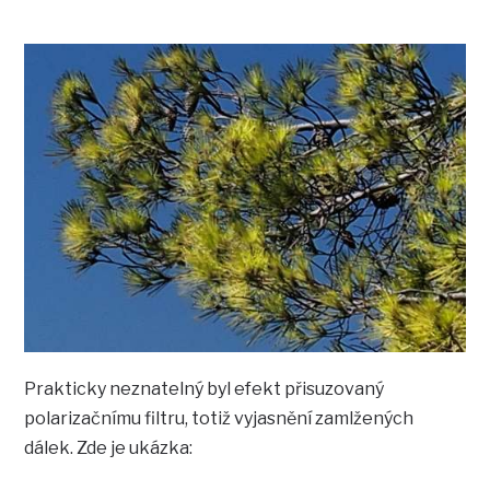
Prakticky neznatelný byl efekt přisuzovaný
polarizačnímu filtru, totiž vyjasnění zamlžených
dálek. Zde je ukázka: