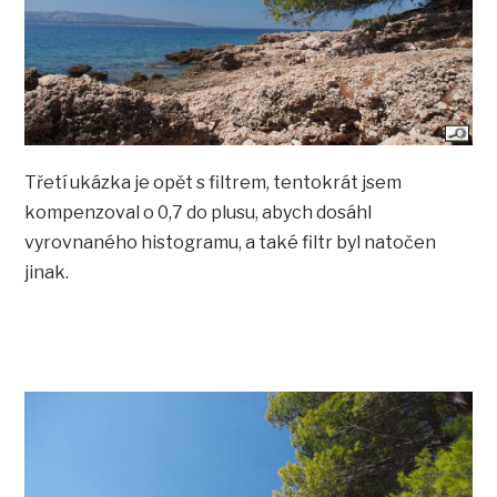
Třetí ukázka je opět s filtrem, tentokrát jsem
kompenzoval o 0,7 do plusu, abych dosáhl
vyrovnaného histogramu, a také filtr byl natočen
jinak.