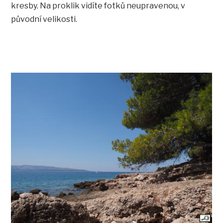
kresby. Na proklik vidíte fotků neupravenou, v
původní velikosti.