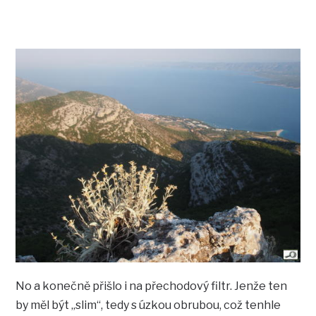
No a konečně přišlo i na přechodový filtr. Jenže ten
by měl být „slim“, tedy s úzkou obrubou, což tenhle