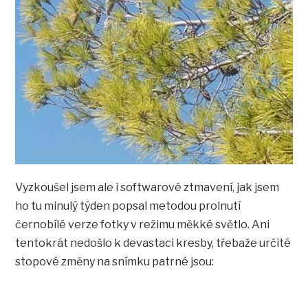
Vyzkoušel jsem ale i softwarové ztmavení, jak jsem
ho tu minulý týden popsal metodou prolnutí
černobílé verze fotky v režimu měkké světlo. Ani
tentokrát nedošlo k devastaci kresby, třebaže určité
stopové změny na snímku patrné jsou: