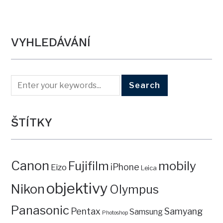
VYHLEDÁVÁNÍ
ŠTÍTKY
Canon
mobily
Fujifilm
iPhone
Eizo
Leica
objektivy
Nikon
Olympus
Panasonic
Pentax
Samyang
Samsung
Photoshop