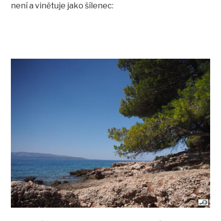
není a vinětuje jako šílenec: