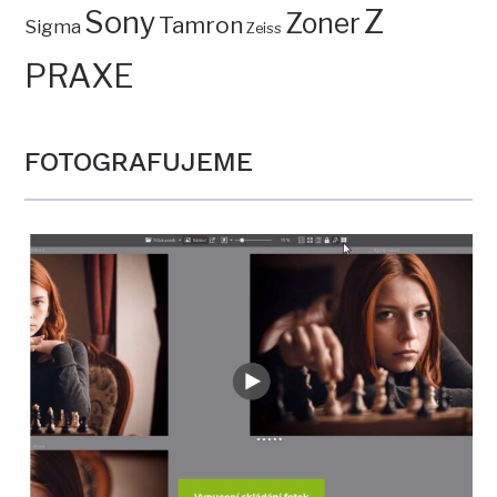
Z
Sony
Zoner
Tamron
Sigma
Zeiss
PRAXE
FOTOGRAFUJEME