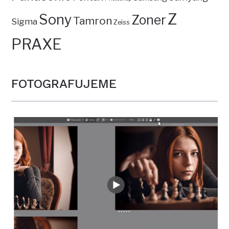
Z
Sony
Zoner
Tamron
Sigma
Zeiss
PRAXE
FOTOGRAFUJEME