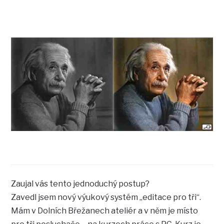
Zaujal vás tento jednoduchý postup?
Zavedl jsem nový výukový systém „editace pro tři“.
Mám v Dolních Břežanech ateliér a v něm je místo