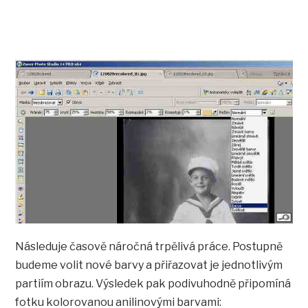
Následuje časově náročná trpělivá práce. Postupně
budeme volit nové barvy a přiřazovat je jednotlivým
partiím obrazu. Výsledek pak podivuhodně připomíná
fotku kolorovanou anilinovými barvami: