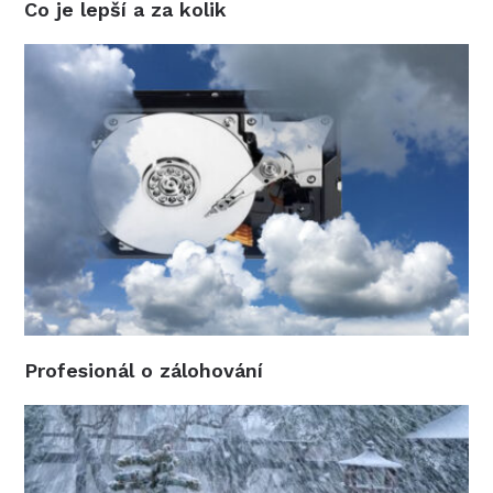
Co je lepší a za kolik
Profesionál o zálohování