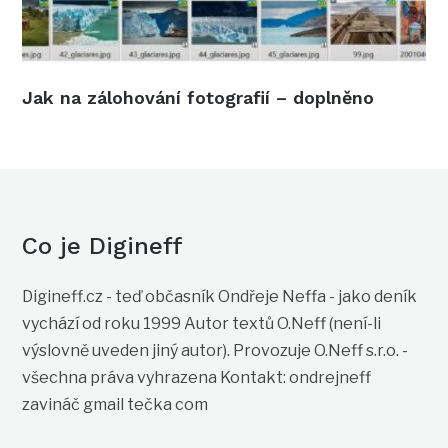
Jak na zálohování fotografií – doplněno
Co je Digineff
Digineff.cz - teď občasník Ondřeje Neffa - jako deník
vychází od roku 1999 Autor textů O.Neff (není-li
výslovně uveden jiný autor). Provozuje O.Neff s.r.o. -
všechna práva vyhrazena Kontakt: ondrejneff
zavináč gmail tečka com