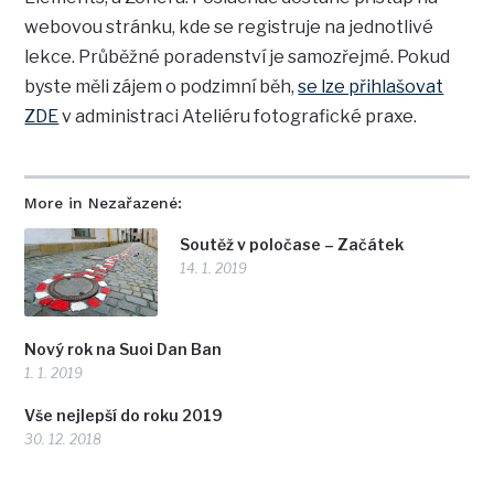
webovou stránku, kde se registruje na jednotlivé
lekce. Průběžné poradenství je samozřejmé. Pokud
byste měli zájem o podzimní běh,
se lze přihlašovat
ZDE
v administraci Ateliéru fotografické praxe.
More in Nezařazené:
Soutěž v poločase – Začátek
14. 1. 2019
Nový rok na Suoi Dan Ban
1. 1. 2019
Vše nejlepší do roku 2019
30. 12. 2018