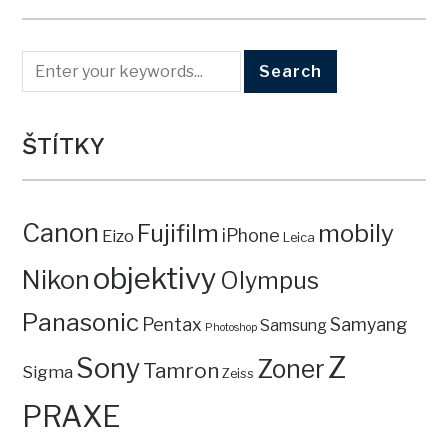
ŠTÍTKY
Canon
mobily
Fujifilm
iPhone
Eizo
Leica
objektivy
Nikon
Olympus
Panasonic
Pentax
Samyang
Samsung
Photoshop
Z
Sony
Zoner
Tamron
Sigma
Zeiss
PRAXE