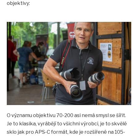
objektivy:
O významu objektivu 70-200 asi nemá smysl se šířit.
Je to klasika, vyrábějí to všichni výrobci, je to skvělé
sklo jak pro APS-C formát, kde je rozšířené na 105-