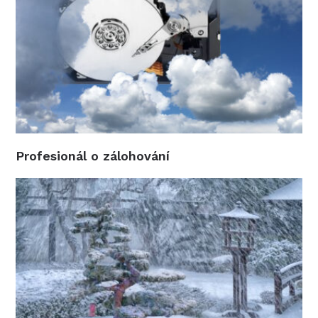
Profesionál o zálohování