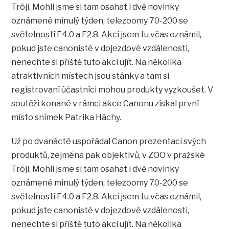
Tróji. Mohli jsme si tam osahat i dvě novinky
oznámené minulý týden, telezoomy 70-200 se
světelností F4.0 a F2.8. Akci jsem tu včas oznámil,
pokud jste canonisté v dojezdové vzdálenosti,
nenechte si příště tuto akci ujít. Na několika
atraktivních místech jsou stánky a tam si
registrovaní účastníci mohou produkty vyzkoušet. V
soutěži konané v rámci akce Canonu získal první
místo snímek Patrika Háchy.
Už po dvanácté uspořádal Canon prezentaci svých
produktů, zejména pak objektivů, v ZOO v pražské
Tróji. Mohli jsme si tam osahat i dvě novinky
oznámené minulý týden, telezoomy 70-200 se
světelností F4.0 a F2.8. Akci jsem tu včas oznámil,
pokud jste canonisté v dojezdové vzdálenosti,
nenechte si příště tuto akci ujít. Na několika