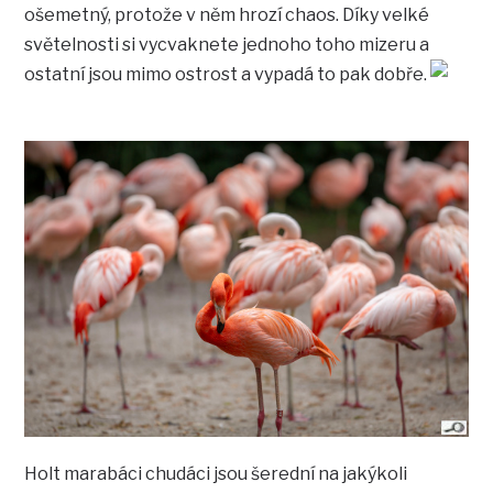
ošemetný, protože v něm hrozí chaos. Díky velké
světelnosti si vycvaknete jednoho toho mizeru a
ostatní jsou mimo ostrost a vypadá to pak dobře.
Holt marabáci chudáci jsou šerední na jakýkoli