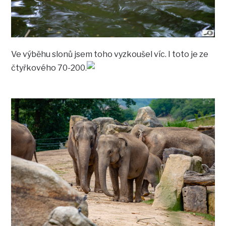
Ve výběhu slonů jsem toho vyzkoušel víc. I toto je ze
čtyřkového 70-200.