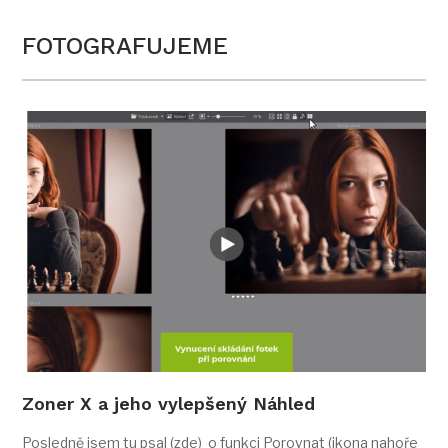
FOTOGRAFUJEME
Zoner X a jeho vylepšený Náhled
Posledně jsem tu psal (zde) o funkci Porovnat (ikona nahoře