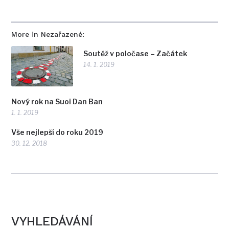
More in Nezařazené:
Soutěž v poločase – Začátek
14. 1. 2019
Nový rok na Suoi Dan Ban
1. 1. 2019
Vše nejlepší do roku 2019
30. 12. 2018
VYHLEDÁVÁNÍ