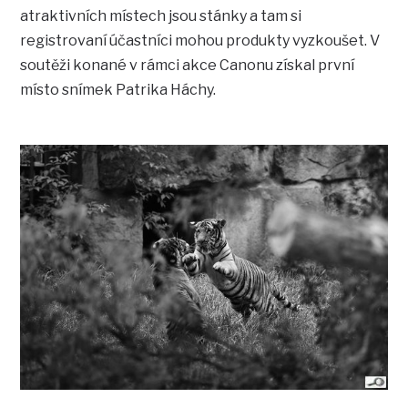
atraktivních místech jsou stánky a tam si
registrovaní účastníci mohou produkty vyzkoušet. V
soutěži konané v rámci akce Canonu získal první
místo snímek Patrika Háchy.