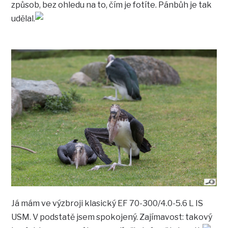
způsob, bez ohledu na to, čím je fotíte. Pánbůh je tak
udělal.
Já mám ve výzbroji klasický EF 70-300/4.0-5.6 L IS
USM. V podstatě jsem spokojený. Zajímavost: takový