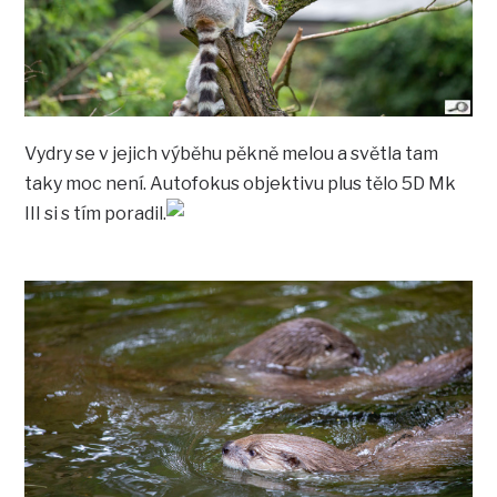
Vydry se v jejich výběhu pěkně melou a světla tam
taky moc není. Autofokus objektivu plus tělo 5D Mk
III si s tím poradil.