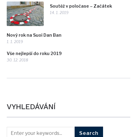
Soutěž v poločase – Začátek
14. 1. 2019
Nový rok na Suoi Dan Ban
1. 1. 2019
Vše nejlepší do roku 2019
30. 12. 2018
VYHLEDÁVÁNÍ