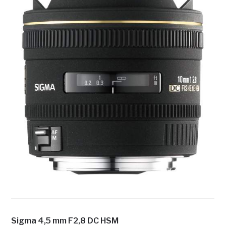
Sigma 4,5 mm F2,8 DC HSM