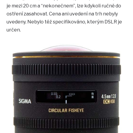
je mezi 20 cm a “nekonečnem”, lze kdykoli ručně do
ostření zasahovat. Cena ani uvedení na trh nebyly
uvedeny. Nebylo též specifikováno, kterým DSLR je
určen.