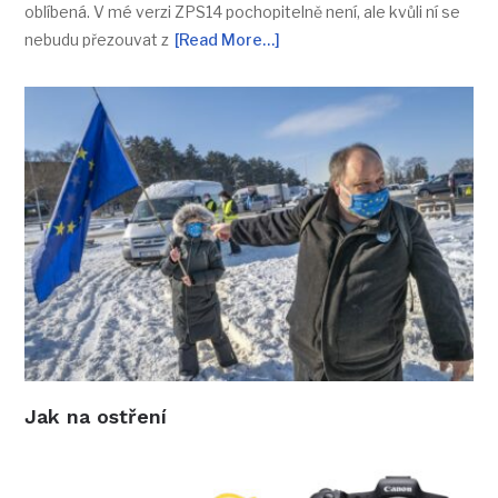
oblíbená. V mé verzi ZPS14 pochopitelně není, ale kvůli ní se
nebudu přezouvat z
[Read More…]
Jak na ostření