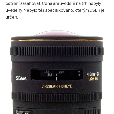
ostření zasahovat. Cena ani uvedení na trh nebyly
uvedeny. Nebylo též specifikováno, kterým DSLR je
určen.