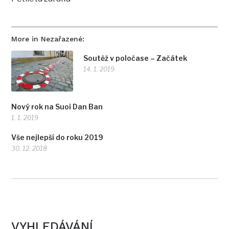
More in Nezařazené:
Soutěž v poločase – Začátek
14. 1. 2019
Nový rok na Suoi Dan Ban
1. 1. 2019
Vše nejlepší do roku 2019
30. 12. 2018
VYHLEDÁVÁNÍ