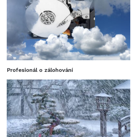
Profesionál o zálohování