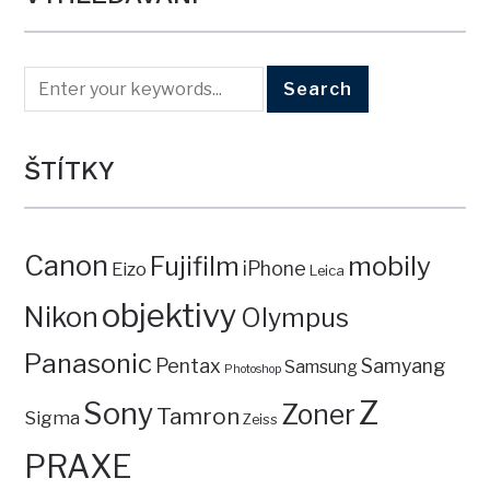
ŠTÍTKY
Canon
mobily
Fujifilm
iPhone
Eizo
Leica
objektivy
Nikon
Olympus
Panasonic
Pentax
Samyang
Samsung
Photoshop
Z
Sony
Zoner
Tamron
Sigma
Zeiss
PRAXE