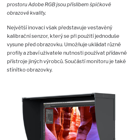
prostoru Adobe RGB jsou příslibem špičkové
obrazové kvality.
Největší inovaci však představuje vestavěný
kalibrační senzor, který se při použití jednoduše
vysune před obrazovku. Umožňuje ukládat různé
profily a zbaví uživatele nutnosti používat přídavné
přístroje jiných výrobců. Součástí monitoru je také
stínítko obrazovky.