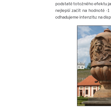
podstatě totožného efektu ja
nejlepší začít na hodnotě -1
odhadujeme intenzitu: na disp