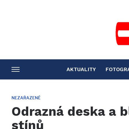
AKTUALITY
FOTOGR
TOGGLE
SIDEBAR
&
NAVIGATION
NEZAŘAZENÉ
Odrazná deska a b
stínů