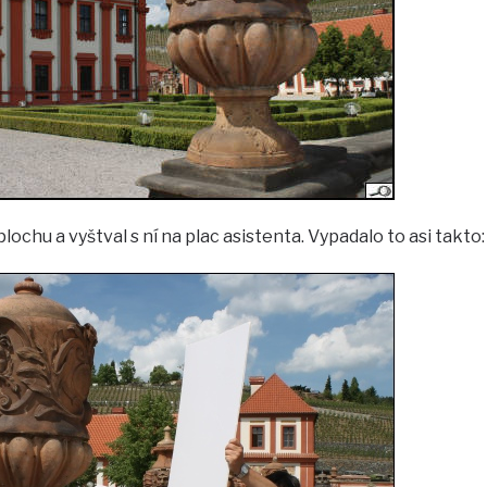
lochu a vyštval s ní na plac asistenta. Vypadalo to asi takto: