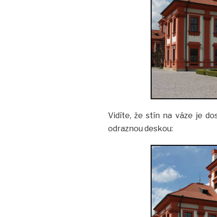
Vidíte, že stín na váze je d
odraznou deskou: