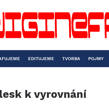
AFUJEME
EDITUJEME
TVORBA
POJMY
lesk k vyrovnání