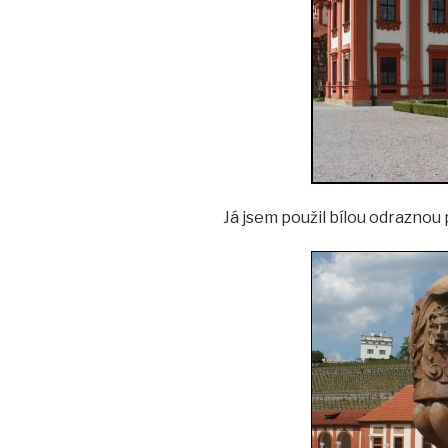
Já jsem použil bílou odraznou p