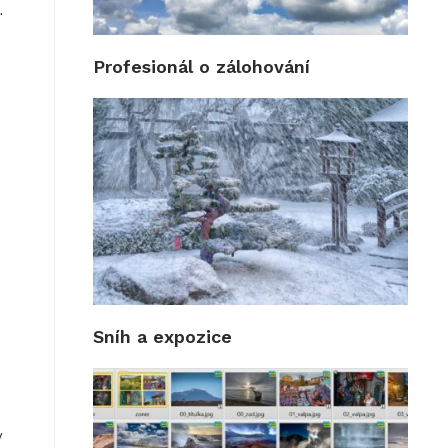
.
Profesionál o zálohování
Sníh a expozice
v