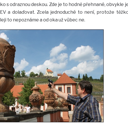
ko s odraznou deskou. Zde je to hodně přehnané, obvykle j
 EV a dolaďovat. Zcela jednoduché to není, protože těžk
leji to nepoznáme a od oka už vůbec ne.