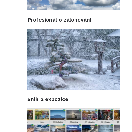
Profesionál o zálohování
Sníh a expozice