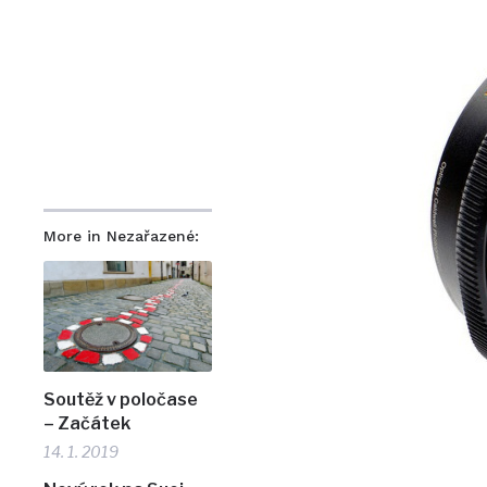
More in Nezařazené:
Soutěž v poločase
– Začátek
14. 1. 2019