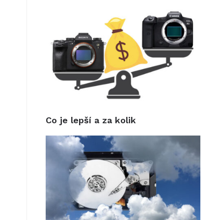
Co je lepší a za kolik