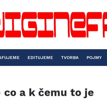
AFUJEME
EDITUJEME
TVORBA
POJMY
 co a k čemu to je