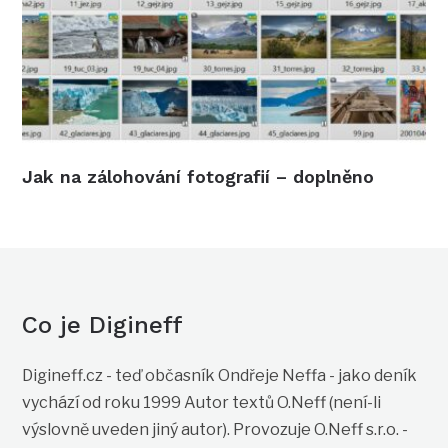
Jak na zálohování fotografií – doplněno
Co je Digineff
Digineff.cz - teď občasník Ondřeje Neffa - jako deník
vychází od roku 1999 Autor textů O.Neff (není-li
výslovně uveden jiný autor). Provozuje O.Neff s.r.o. -