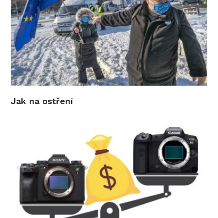
Jak na ostření