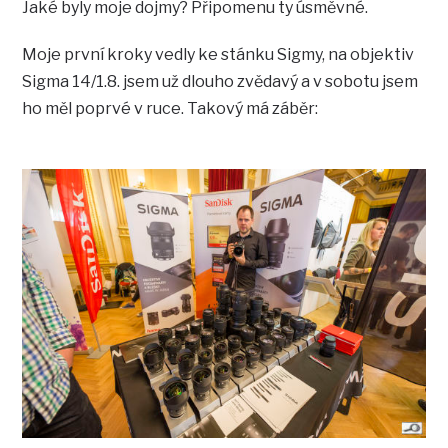
Jaké byly moje dojmy? Připomenu ty úsměvné.
Moje první kroky vedly ke stánku Sigmy, na objektiv
Sigma 14/1.8. jsem už dlouho zvědavý a v sobotu jsem
ho měl poprvé v ruce. Takový má záběr: