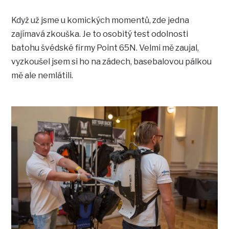
Když už jsme u komických momentů, zde jedna
zajímavá zkouška. Je to osobitý test odolnosti
batohu švédské firmy Point 65N. Velmi mě zaujal,
vyzkoušel jsem si ho na zádech, basebalovou pálkou
mě ale nemlátili.