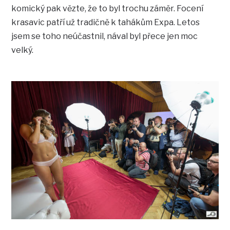
komický pak vězte, že to byl trochu záměr. Focení
krasavic patří už tradičně k tahákům Expa. Letos
jsem se toho neúčastnil, nával byl přece jen moc
velký.