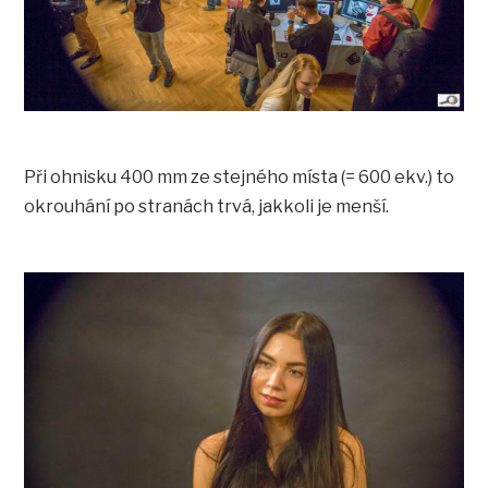
Při ohnisku 400 mm ze stejného místa (= 600 ekv.) to
okrouhání po stranách trvá, jakkoli je menší.