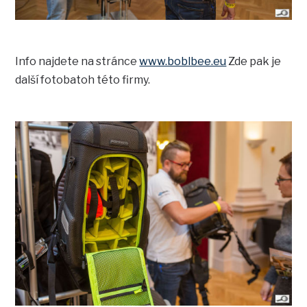
Info najdete na stránce
www.boblbee.eu
Zde pak je
další fotobatoh této firmy.