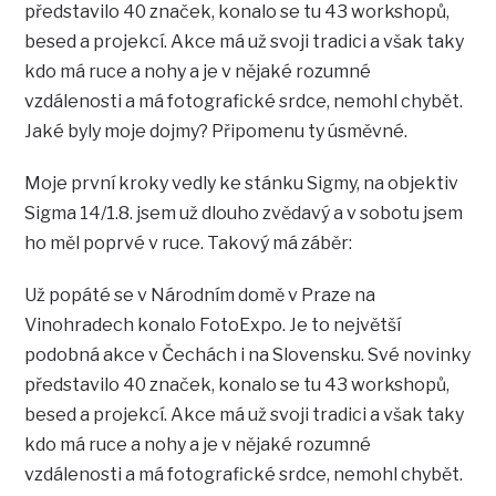
představilo 40 značek, konalo se tu 43 workshopů,
besed a projekcí. Akce má už svoji tradici a však taky
kdo má ruce a nohy a je v nějaké rozumné
vzdálenosti a má fotografické srdce, nemohl chybět.
Jaké byly moje dojmy? Připomenu ty úsměvné.
Moje první kroky vedly ke stánku Sigmy, na objektiv
Sigma 14/1.8. jsem už dlouho zvědavý a v sobotu jsem
ho měl poprvé v ruce. Takový má záběr:
Už popáté se v Národním domě v Praze na
Vinohradech konalo FotoExpo. Je to největší
podobná akce v Čechách i na Slovensku. Své novinky
představilo 40 značek, konalo se tu 43 workshopů,
besed a projekcí. Akce má už svoji tradici a však taky
kdo má ruce a nohy a je v nějaké rozumné
vzdálenosti a má fotografické srdce, nemohl chybět.