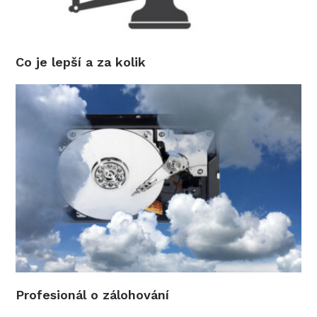
Co je lepší a za kolik
Profesionál o zálohování