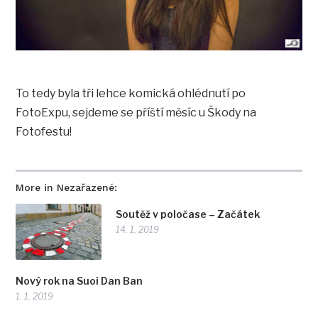
To tedy byla tři lehce komická ohlédnutí po
FotoExpu, sejdeme se příští měsíc u Škody na
Fotofestu!
More in Nezařazené:
Soutěž v poločase – Začátek
14. 1. 2019
Nový rok na Suoi Dan Ban
1. 1. 2019