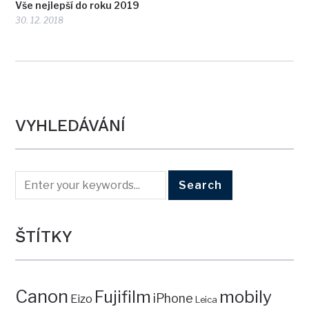
Vše nejlepší do roku 2019
30. 12. 2018
VYHLEDÁVÁNÍ
ŠTÍTKY
Canon
mobily
Fujifilm
iPhone
Eizo
Leica