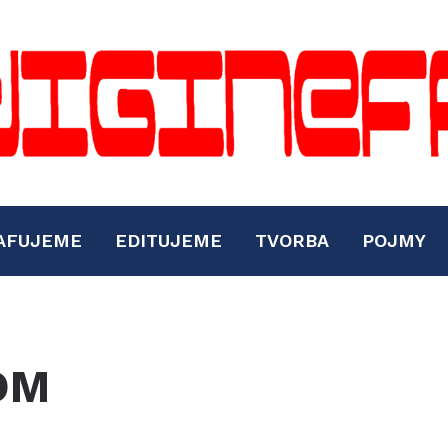
AFUJEME
EDITUJEME
TVORBA
POJMY
OM