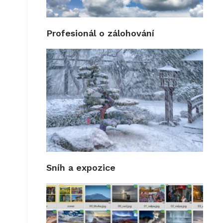
Profesionál o zálohování
Sníh a expozice