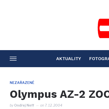
AKTUALITY
FOTOGR
TOGGLE
SIDEBAR
&
NAVIGATION
NEZAŘAZENÉ
Olympus AZ-2 ZO
by
Ondřej Neff
on
7. 12. 2004