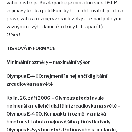
váhu přístroje. Každopádně je miniaturizace DSLR
zajímavý krok a publikum by ho mohlo uvítat, protože
právě váha a rozměry zrcadlovek jsou snad jedinými
vážnými nevýhodami této třídy fotoaparátů.
O.Neff
TISKOVÁ INFORMACE
Minimální rozměry – maximální výkon
Olympus E-400: nejmenší a nejlehčí digitální
zrcadlovka na světě
Kolín, 26. září 2006 – Olympus představuje
nejmenší a nejlehčí digitální zrcadlovku na světě –
Olympus E-400. Kompaktní rozměry a nízká
hmotnost tohoto nejnovějšího přírůstku řady
Olympus E-System čtyř-třetinového standardu,