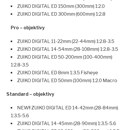
ZUIKO DIGITAL ED 150mm (300mm) 1:2.0
ZUIKO DIGITAL ED 300mm (600mm) 1:2.8
Pro – objektivy
ZUIKO DIGITAL 11-22mm (22-44mm) 1:2.8-3.5
ZUIKO DIGITAL 14-54mm (28-108mm) 1:2.8-3.5
ZUIKO DIGITAL ED 50-200mm (100-400mm)
1:2.8-3.5
ZUIKO DIGITAL ED 8mm 1:3.5 Fisheye
ZUIKO DIGITAL ED 50mm (100mm) 1:2.0 Macro
Standard – objektivy
NEW!! ZUIKO DIGITAL ED 14-42mm (28-84mm)
1:3.5-5.6
ZUIKO DIGITAL 14-45mm (28-90mm) 1:3.5-5.6