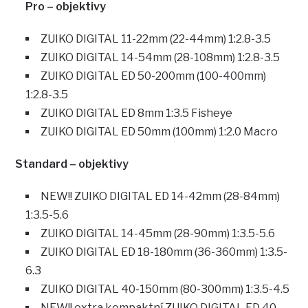
Pro – objektivy
ZUIKO DIGITAL 11-22mm (22-44mm) 1:2.8-3.5
ZUIKO DIGITAL 14-54mm (28-108mm) 1:2.8-3.5
ZUIKO DIGITAL ED 50-200mm (100-400mm)
1:2.8-3.5
ZUIKO DIGITAL ED 8mm 1:3.5 Fisheye
ZUIKO DIGITAL ED 50mm (100mm) 1:2.0 Macro
Standard – objektivy
NEW!! ZUIKO DIGITAL ED 14-42mm (28-84mm)
1:3.5-5.6
ZUIKO DIGITAL 14-45mm (28-90mm) 1:3.5-5.6
ZUIKO DIGITAL ED 18-180mm (36-360mm) 1:3.5-
6.3
ZUIKO DIGITAL 40-150mm (80-300mm) 1:3.5-4.5
NEW!! extra kompaktní ZUIKO DIGITAL ED 40-