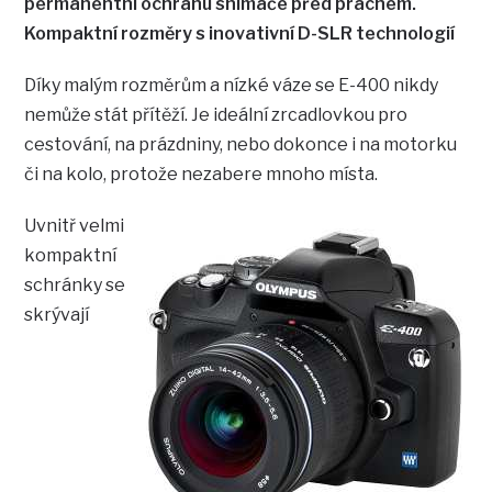
permanentní ochranu snímače před prachem.
Kompaktní rozměry s inovativní D-SLR technologií
Díky malým rozměrům a nízké váze se E-400 nikdy
nemůže stát přítěží. Je ideální zrcadlovkou pro
cestování, na prázdniny, nebo dokonce i na motorku
či na kolo, protože nezabere mnoho místa.
Uvnitř velmi
kompaktní
schránky se
skrývají