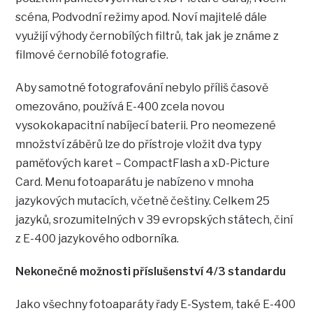
scéna, Podvodní režimy apod. Noví majitelé dále
využijí výhody černobílých filtrů, tak jak je známe z
filmové černobílé fotografie.
Aby samotné fotografování nebylo příliš časově
omezováno, používá E-400 zcela novou
vysokokapacitní nabíjecí baterii. Pro neomezené
množství záběrů lze do přístroje vložit dva typy
paměťových karet – CompactFlash a xD-Picture
Card. Menu fotoaparátu je nabízeno v mnoha
jazykových mutacích, včetně češtiny. Celkem 25
jazyků, srozumitelných v 39 evropských státech, činí
z E-400 jazykového odborníka.
Nekonečné možnosti příslušenství 4/3 standardu
Jako všechny fotoaparáty řady E-System, také E-400