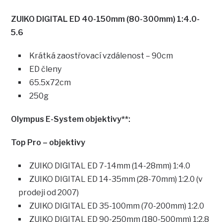
ZUIKO DIGITAL ED 40-150mm (80-300mm) 1:4.0-
5.6
Krátká zaostřovací vzdálenost – 90cm
ED členy
65.5x72cm
250g
Olympus E-System objektivy**:
Top Pro – objektivy
ZUIKO DIGITAL ED 7-14mm (14-28mm) 1:4.0
ZUIKO DIGITAL ED 14-35mm (28-70mm) 1:2.0 (v
prodeji od 2007)
ZUIKO DIGITAL ED 35-100mm (70-200mm) 1:2.0
ZUIKO DIGITAL ED 90-250mm (180-500mm) 1:2.8