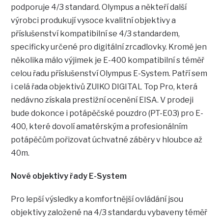
podporuje 4/3 standard. Olympus a někteří další
výrobci produkují vysoce kvalitní objektivy a
příslušenství kompatibilní se 4/3 standardem,
specificky určené pro digitální zrcadlovky. Kromě jen
několika málo výjimek je E-400 kompatibilní s téměř
celou řadu příslušenství Olympus E-System. Patří sem
i celá řada objektivů ZUIKO DIGITAL Top Pro, která
nedávno získala prestižní ocenění EISA. V prodeji
bude dokonce i potápěčské pouzdro (PT-E03) pro E-
400, které dovolí amatérským a profesionálním
potápěčům pořizovat úchvatné záběry v hloubce až
40m.
Nové objektivy řady E-System
Pro lepší výsledky a komfortnější ovládání jsou
objektivy založené na 4/3 standardu vybaveny téměř