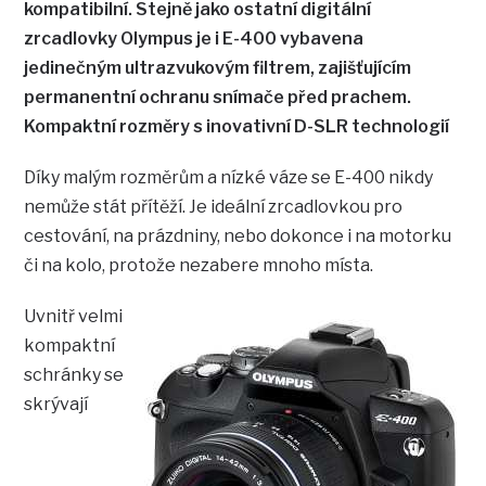
kompatibilní. Stejně jako ostatní digitální
zrcadlovky Olympus je i E-400 vybavena
jedinečným ultrazvukovým filtrem, zajišťujícím
permanentní ochranu snímače před prachem.
Kompaktní rozměry s inovativní D-SLR technologií
Díky malým rozměrům a nízké váze se E-400 nikdy
nemůže stát přítěží. Je ideální zrcadlovkou pro
cestování, na prázdniny, nebo dokonce i na motorku
či na kolo, protože nezabere mnoho místa.
Uvnitř velmi
kompaktní
schránky se
skrývají