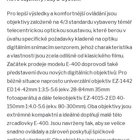
Pro lepší výsledky a komfortnější ovládání jsou
objektivy založené na 4/3 standardu vybaveny téměř
telecentrickou optickou soustavou, které berou v
úvahu specifické požadavky kladené na optiku
digitálním snímacím senzorem, jehož charakteristika
a vlastnosti jsou zcela odlišné od klasického filmu.
Začátek prodeje modelu E-400 doprovodí také
představení dvou nových digitálních objektivů: Pro
běžné situace naprosto univerzální objektiv EZ-1442
ED 14-42mm 1:3.5-5.6 (ekv. 28-84mm 35mm
fotoaparátu) a dále teleobjektiv EZ-4015-2 ED 40-
150mm 1:4.0-5.6 (ekv. 80-300mm). Oba objektivy jsou
extrémně kompaktní a ideálně doplňují malé tělo
zrcadlovky E-400. Jsou navrženy tak, aby se velice
snadno ovládaly a zároveň poskytují špičkové