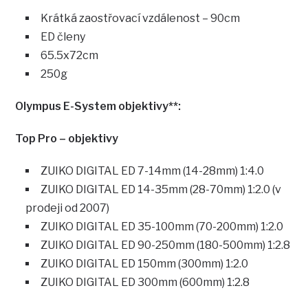
Krátká zaostřovací vzdálenost – 90cm
ED členy
65.5x72cm
250g
Olympus E-System objektivy**:
Top Pro – objektivy
ZUIKO DIGITAL ED 7-14mm (14-28mm) 1:4.0
ZUIKO DIGITAL ED 14-35mm (28-70mm) 1:2.0 (v
prodeji od 2007)
ZUIKO DIGITAL ED 35-100mm (70-200mm) 1:2.0
ZUIKO DIGITAL ED 90-250mm (180-500mm) 1:2.8
ZUIKO DIGITAL ED 150mm (300mm) 1:2.0
ZUIKO DIGITAL ED 300mm (600mm) 1:2.8