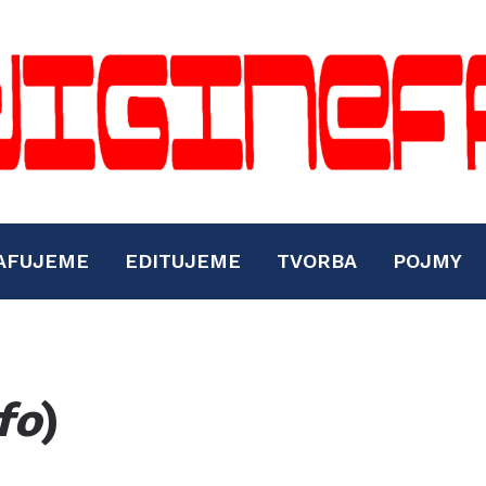
AFUJEME
EDITUJEME
TVORBA
POJMY
fo
)