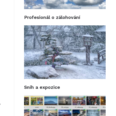
Profesionál o zálohování
Sníh a expozice
o