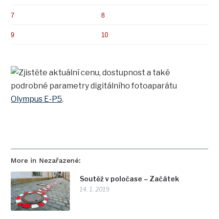
7
8
9
10
Zjistěte aktuální cenu, dostupnost a také
podrobné parametry digitálního fotoaparátu
Olympus E-P5
.
More in Nezařazené:
Soutěž v poločase – Začátek
14. 1. 2019