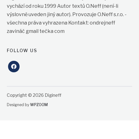
vychází od roku 1999 Autor textů O.Neff (není-li
výslovně uveden jiný autor). Provozuje O.Neff s.r.o. -
všechna práva vyhrazena Kontakt: ondrejneff
zavináč gmail tečka com
FOLLOW US
facebook
Copyright © 2026 Digineff
Designed by
WPZOOM