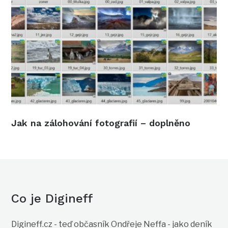
Jak na zálohování fotografií – doplněno
Co je Digineff
Digineff.cz - teď občasník Ondřeje Neffa - jako deník