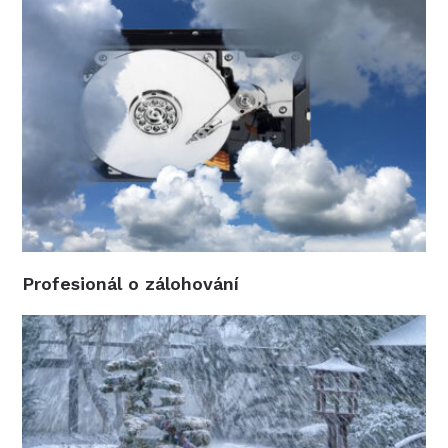
Profesionál o zálohování