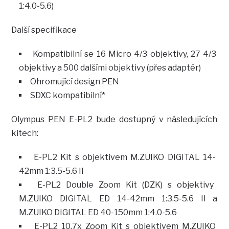
1:4.0-5.6)
Další specifikace
Kompatibilní se 16 Micro 4/3 objektivy, 27 4/3
objektivy a 500 dalšími objektivy (přes adaptér)
Ohromující design PEN
SDXC kompatibilní*
Olympus PEN E-PL2 bude dostupný v následujících
kitech:
E-PL2 Kit s objektivem M.ZUIKO DIGITAL 14-
42mm 1:3.5-5.6 II
E-PL2 Double Zoom Kit (DZK) s objektivy
M.ZUIKO DIGITAL ED 14-42mm 1:3.5-5.6 II a
M.ZUIKO DIGITAL ED 40-150mm 1:4.0-5.6
E-PL2 10.7x Zoom Kit s objektivem M.ZUIKO