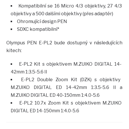
Kompatibilní se 16 Micro 4/3 objektivy, 27 4/3
objektivy a 500 dalšími objektivy (přes adaptér)
Ohromující design PEN
SDXC kompatibilní*
Olympus PEN E-PL2 bude dostupný v následujících
kitech:
E-PL2 Kit s objektivem M.ZUIKO DIGITAL 14-
42mm 1:3.5-5.6 II
E-PL2 Double Zoom Kit (DZK) s objektivy
M.ZUIKO DIGITAL ED 14-42mm 1:3.5-5.6 II a
M.ZUIKO DIGITAL ED 40-150mm 1:4.0-5.6
E-PL2 10.7x Zoom Kit s objektivem M.ZUIKO
DIGITAL ED 14-150mm 1:4.0-5.6