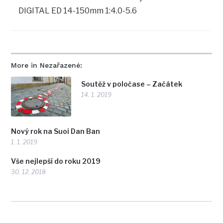
DIGITAL ED 14-150mm 1:4.0-5.6
More in Nezařazené:
Soutěž v poločase – Začátek
14. 1. 2019
Nový rok na Suoi Dan Ban
1. 1. 2019
Vše nejlepší do roku 2019
30. 12. 2018