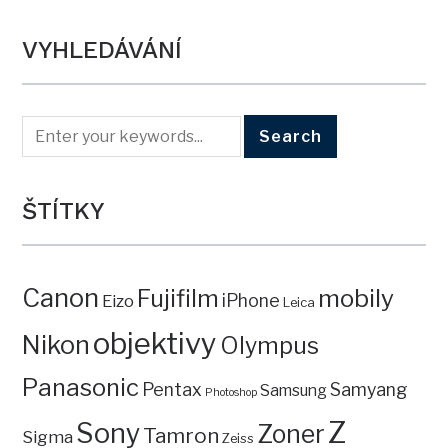
VYHLEDÁVÁNÍ
ŠTÍTKY
Canon
mobily
Fujifilm
iPhone
Eizo
Leica
objektivy
Nikon
Olympus
Panasonic
Pentax
Samyang
Samsung
Photoshop
Z
Sony
Zoner
Tamron
Sigma
Zeiss