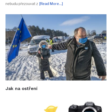
nebudu přezouvat z
[Read More…]
Jak na ostření