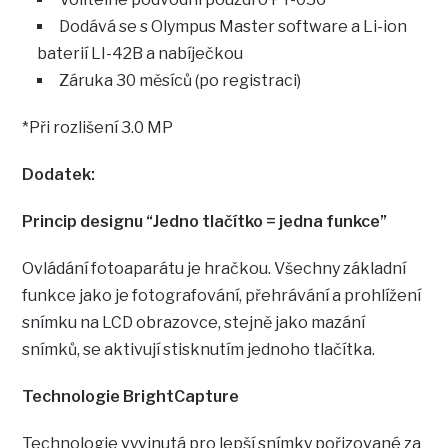
Dodává se s Olympus Master software a Li-ion
baterií LI-42B a nabíječkou
Záruka 30 měsíců (po registraci)
*Při rozlišení 3.0 MP
Dodatek:
Princip designu “Jedno tlačítko = jedna funkce”
Ovládání fotoaparátu je hračkou. Všechny základní
funkce jako je fotografování, přehrávání a prohlížení
snímku na LCD obrazovce, stejně jako mazání
snímků, se aktivují stisknutím jednoho tlačítka.
Technologie BrightCapture
Technologie vyvinutá pro lepší snímky pořizované za