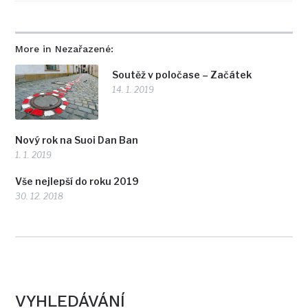
More in Nezařazené:
Soutěž v poločase – Začátek
14. 1. 2019
Nový rok na Suoi Dan Ban
1. 1. 2019
Vše nejlepší do roku 2019
30. 12. 2018
VYHLEDÁVÁNÍ