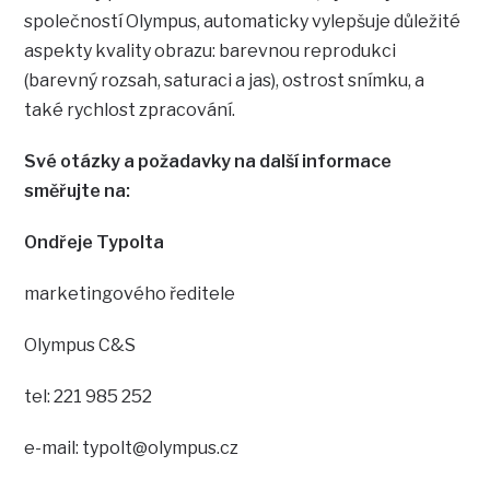
společností Olympus, automaticky vylepšuje důležité
aspekty kvality obrazu: barevnou reprodukci
(barevný rozsah, saturaci a jas), ostrost snímku, a
také rychlost zpracování.
Své otázky a požadavky na další informace
směřujte na:
Ondřeje Typolta
marketingového ředitele
Olympus C&S
tel: 221 985 252
e-mail: typolt@olympus.cz