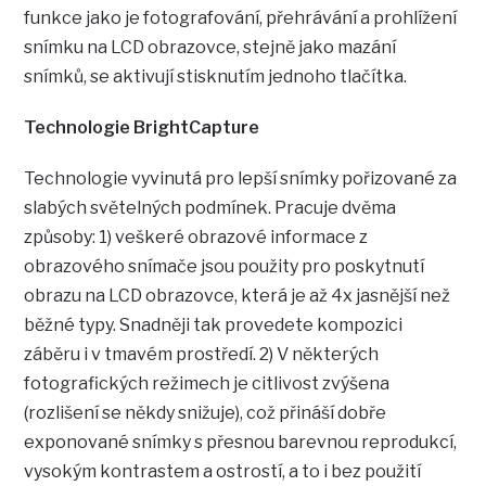
funkce jako je fotografování, přehrávání a prohlížení
snímku na LCD obrazovce, stejně jako mazání
snímků, se aktivují stisknutím jednoho tlačítka.
Technologie BrightCapture
Technologie vyvinutá pro lepší snímky pořizované za
slabých světelných podmínek. Pracuje dvěma
způsoby: 1) veškeré obrazové informace z
obrazového snímače jsou použity pro poskytnutí
obrazu na LCD obrazovce, která je až 4x jasnější než
běžné typy. Snadněji tak provedete kompozici
záběru i v tmavém prostředí. 2) V některých
fotografických režimech je citlivost zvýšena
(rozlišení se někdy snižuje), což přináší dobře
exponované snímky s přesnou barevnou reprodukcí,
vysokým kontrastem a ostrostí, a to i bez použití