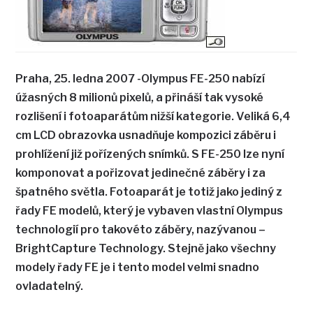
Praha, 25. ledna 2007 -Olympus FE-250 nabízí
úžasných 8 milionů pixelů, a přináší tak vysoké
rozlišení i fotoaparátům nižší kategorie. Veliká 6,4
cm LCD obrazovka usnadňuje kompozici záběru i
prohlížení již pořízených snímků. S FE-250 lze nyní
komponovat a pořizovat jedinečné záběry i za
špatného světla. Fotoaparát je totiž jako jediný z
řady FE modelů, který je vybaven vlastní Olympus
technologií pro takovéto záběry, nazývanou –
BrightCapture Technology. Stejně jako všechny
modely řady FE je i tento model velmi snadno
ovladatelný.