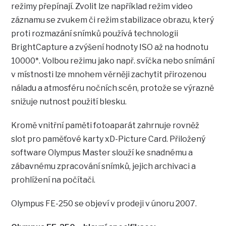
režimy přepínají. Zvolit lze například režim video
záznamu se zvukem či režim stabilizace obrazu, který
proti rozmazání snímků používá technologii
BrightCapture a zvýšení hodnoty ISO až na hodnotu
10000*. Volbou režimu jako např. svíčka nebo snímání
v místnosti lze mnohem věrněji zachytit přirozenou
náladu a atmosféru nočních scén, protože se výrazně
snižuje nutnost použití blesku.
Kromě vnitřní paměti fotoaparát zahrnuje rovněž
slot pro paměťové karty xD-Picture Card. Přiložený
software Olympus Master slouží ke snadnému a
zábavnému zpracování snímků, jejich archivaci a
prohlížení na počítači.
Olympus FE-250 se objeví v prodeji v únoru 2007.