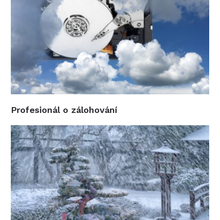
Profesionál o zálohování