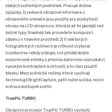
slabých světelných podmínek. Pracuje dvěma
způsoby: 1) veškeré obrazové informace z
obrazového snímače jsou použity pro poskytnutí
obrazu na LCD obrazovce, která je až 4x jasnější než
běžné typy. Snadněji tak provedete kompozici
záběru i v tmavém prostředí. 2) V některých
fotografických režimech je citlivost zvýšena
(rozlišení se někdy snižuje), což přináší dobře
exponované snímky s přesnou barevnou reprodukcí,
vysokým kontrastem a ostrostí, a to i bez použití
blesku. Mezi scénické režimy, které využívají
technologii BrightCapture, patří režim svíčka, noční
scéna a dostupné světlo.
TruePic TURBO
Obrazový procesor TruePic TURBO, vyvinutý