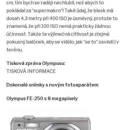
cm, tím bych se raději nechlubil, než abych to
pokládal za “supermakro”! Také údaj, že blesk má
dosah 4,3 metry při 400 ISO je úsměvný, protože to
znamená, že při 100 ISO nemá prakticky žádnou
účinnost. Takže ta výjimečná citlivost je zřejmě
pokusný balónek, aby se vidělo, jak “se to” osvědčí v
terénu.
Tisková zpráva Olympusu:
TISKOVÁ INFORMACE
Dokonalé snímky s novým fotoaparátem
Olympus FE-250 s 8 megapixely