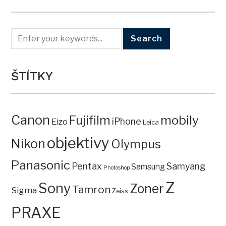
ŠTÍTKY
Canon
mobily
Fujifilm
iPhone
Eizo
Leica
objektivy
Nikon
Olympus
Panasonic
Pentax
Samyang
Samsung
Photoshop
Z
Sony
Zoner
Tamron
Sigma
Zeiss
PRAXE