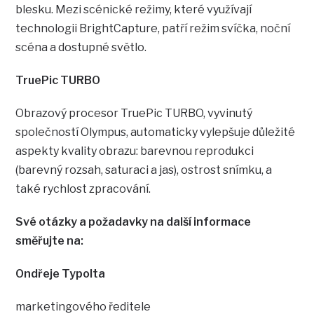
blesku. Mezi scénické režimy, které využívají
technologii BrightCapture, patří režim svíčka, noční
scéna a dostupné světlo.
TruePic TURBO
Obrazový procesor TruePic TURBO, vyvinutý
společností Olympus, automaticky vylepšuje důležité
aspekty kvality obrazu: barevnou reprodukci
(barevný rozsah, saturaci a jas), ostrost snímku, a
také rychlost zpracování.
Své otázky a požadavky na další informace
směřujte na:
Ondřeje Typolta
marketingového ředitele