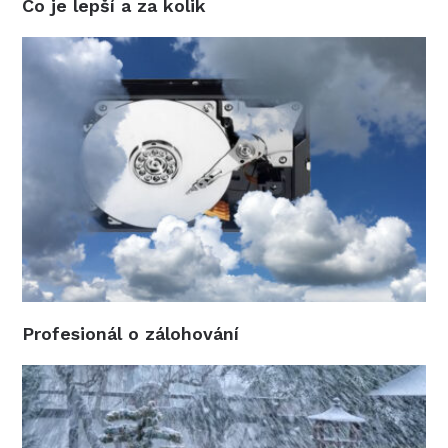
Co je lepší a za kolik
Profesionál o zálohování