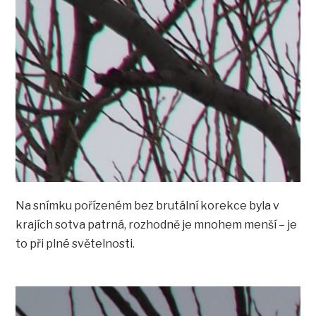
Na snímku pořízeném bez brutální korekce byla v
krajích sotva patrná, rozhodně je mnohem menší – je
to při plné světelnosti.