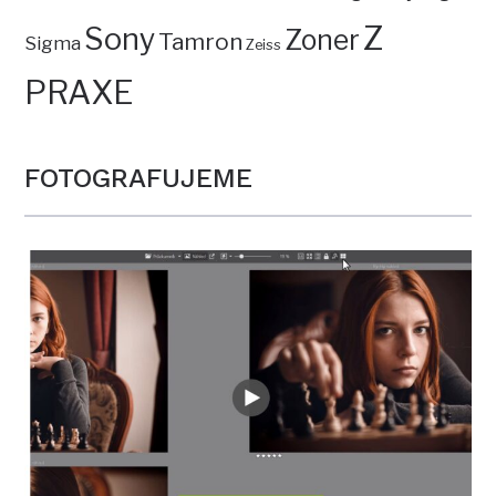
Z
Sony
Zoner
Tamron
Sigma
Zeiss
PRAXE
FOTOGRAFUJEME