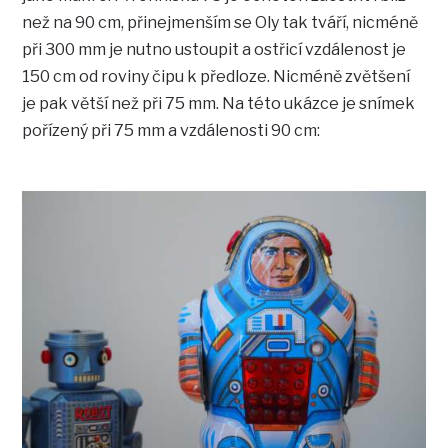
než na 90 cm, přinejmenším se Oly tak tváří, nicméně
při 300 mm je nutno ustoupit a ostřicí vzdálenost je
150 cm od roviny čipu k předloze. Nicméně zvětšení
je pak větší než při 75 mm. Na této ukázce je snímek
pořízený při 75 mm a vzdálenosti 90 cm: