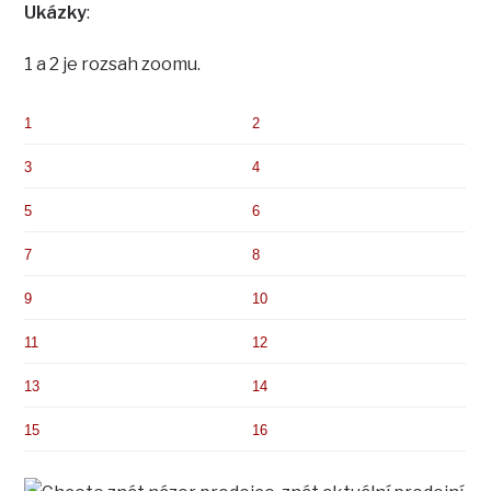
Ukázky
:
1 a 2 je rozsah zoomu.
1
2
3
4
5
6
7
8
9
10
11
12
13
14
15
16