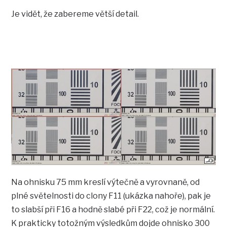
Je vidět, že zabereme větší detail.
Na ohnisku 75 mm kreslí výtečně a vyrovnaně, od
plné světelnosti do clony F11 (ukázka nahoře), pak je
to slabší při F16 a hodně slabé při F22, což je normální.
K prakticky totožným výsledkům dojde ohnisko 300