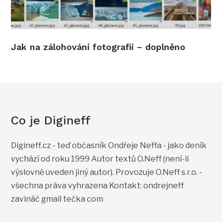
Jak na zálohování fotografií – doplněno
Co je Digineff
Digineff.cz - teď občasník Ondřeje Neffa - jako deník
vychází od roku 1999 Autor textů O.Neff (není-li
výslovně uveden jiný autor). Provozuje O.Neff s.r.o. -
všechna práva vyhrazena Kontakt: ondrejneff
zavináč gmail tečka com