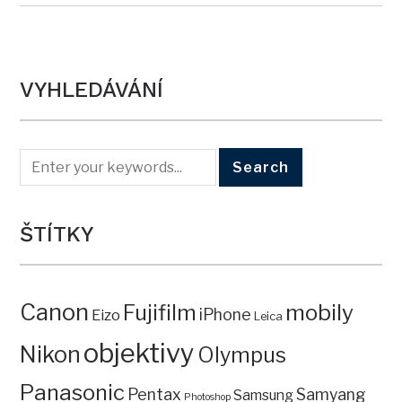
VYHLEDÁVÁNÍ
ŠTÍTKY
Canon
mobily
Fujifilm
iPhone
Eizo
Leica
objektivy
Nikon
Olympus
Panasonic
Pentax
Samyang
Samsung
Photoshop