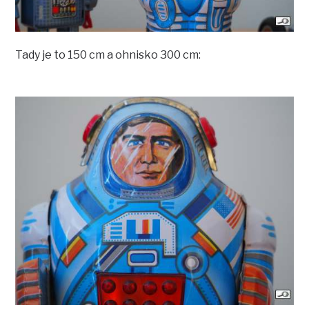
Tady je to 150 cm a ohnisko 300 cm: