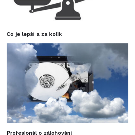
Co je lepší a za kolik
Profesionál o zálohování