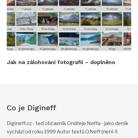
Jak na zálohování fotografií – doplněno
Co je Digineff
Digineff.cz - teď občasník Ondřeje Neffa - jako deník
vychází od roku 1999 Autor textů O.Neff (není-li