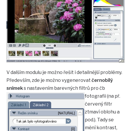
V dalším modulu je možno řešit i detailnější problémy.
Především, zde je možno vygenerovat
černobílý
snímek
s nastavením barevných filtrů pro
čb
fotografii (na př.
červený filtr
ztmaví oblohu a
pod.). Tady se
mění kontrast,