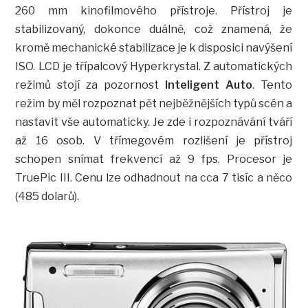
260 mm kinofilmového přístroje. Přístroj je
stabilizovaný, dokonce duálně, což znamená, že
kromě mechanické stabilizace je k disposici navýšení
ISO. LCD je třípalcový Hyperkrystal. Z automatických
režimů stojí za pozornost
Inteligent Auto
. Tento
režim by měl rozpoznat pět nejběžnějších typů scén a
nastavit vše automaticky. Je zde i rozpoznávání tváří
až 16 osob. V třímegovém rozlišení je přístroj
schopen snímat frekvencí až 9 fps. Procesor je
TruePic III. Cenu lze odhadnout na cca 7 tisíc a něco
(485 dolarů).