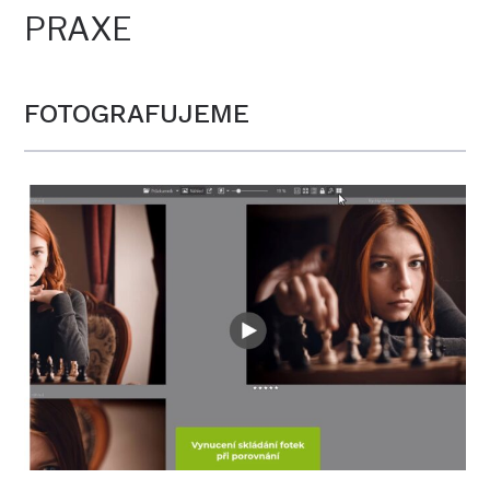
PRAXE
FOTOGRAFUJEME