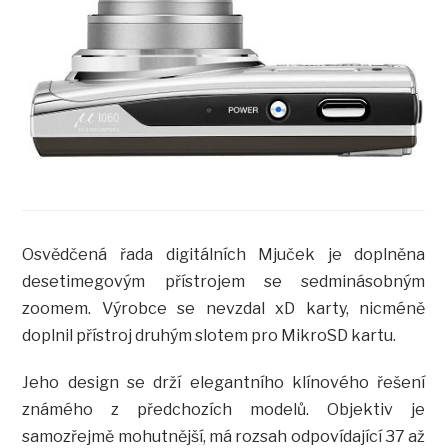
Osvědčená řada digitálních Mjuček je doplněna
desetimegovým přístrojem se sedminásobným
zoomem. Výrobce se nevzdal xD karty, nicméně
doplnil přístroj druhým slotem pro MikroSD kartu.
Jeho design se drží elegantního klínového řešení
známého z předchozích modelů. Objektiv je
samozřejmě mohutnější, má rozsah odpovídající 37 až