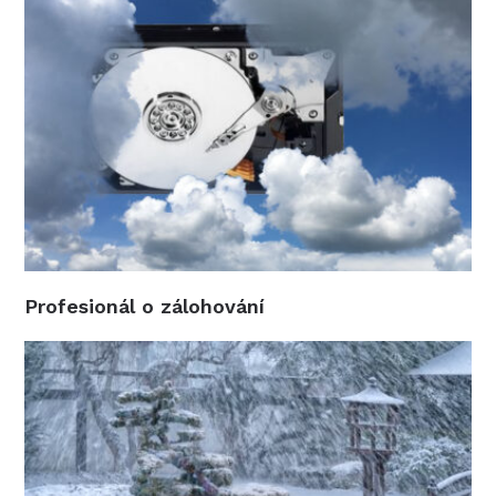
Profesionál o zálohování