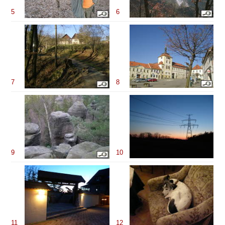
5
6
7
8
9
10
11
12