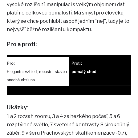
vysoké rozlišení, manipulaci s velkým objemem dat
platíme celkovou pomalostí. Má smysl pro člověka,
který se chce pochlubit aspoň jedním “nej”, tady je to
nejvyšší běžné rozlišení u kompaktu.
Pro a proti:
Pro:
Proti:
Elegantní vzhled, robustní stavba
pomalý chod
snadná obsluha
Ukázky
:
1 a 2 rozsah zoomu, 3 a 4 za hezkého počasí, 5 a 6
rozptýlené světlo, 7 světelné kontrasty, 8 širokoúhlý
záběr, 9 v šeru Prachovských skal (komenzace -0,7),