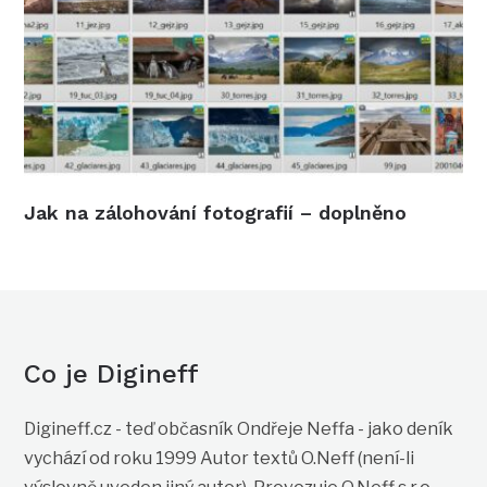
Jak na zálohování fotografií – doplněno
Co je Digineff
Digineff.cz - teď občasník Ondřeje Neffa - jako deník
vychází od roku 1999 Autor textů O.Neff (není-li