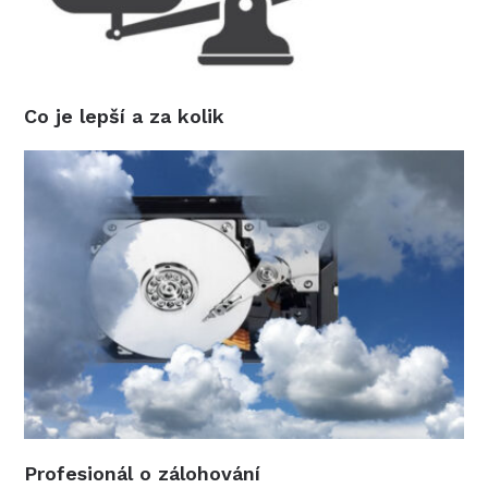
Co je lepší a za kolik
Profesionál o zálohování