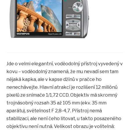
Jde o velmi elegantní, voděodolný přístroj vyvedený v
kovu – voděodolný znamená, že mu nevadí sem tam
nějaká kapka, ale v kapse džínů v pračce ho
nenechávejte. Hlavní atrakcí je rozlišení 12 miliónů
pixelů ze snímače 1/1,72 CCD. Objektiv má skromný
trojnásobný rozsah 35 až 105 mm (ekv. 35 mm
aparátu), světelnost F 2,8-4,7. Přístroj nemá
stabilizaci, ale není čeho litovat, u takto posazeného
objektivu není nutná. Velikost obrazu je volitelná: