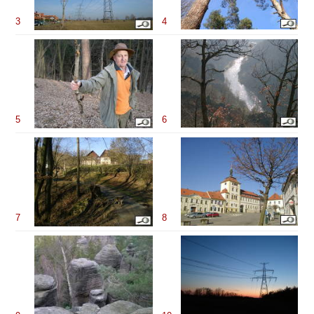
3
4
5
6
7
8