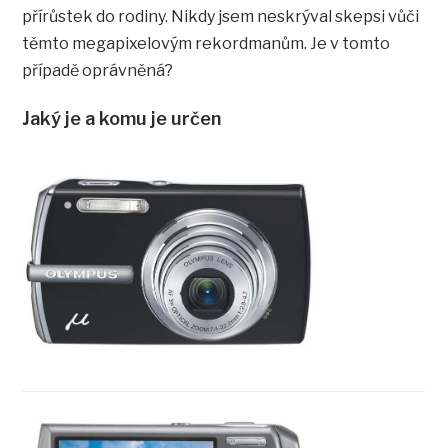
přírůstek do rodiny. Nikdy jsem neskrýval skepsi vůči
těmto megapixelovým rekordmanům. Je v tomto
případě oprávněná?
Jaký je a komu je určen