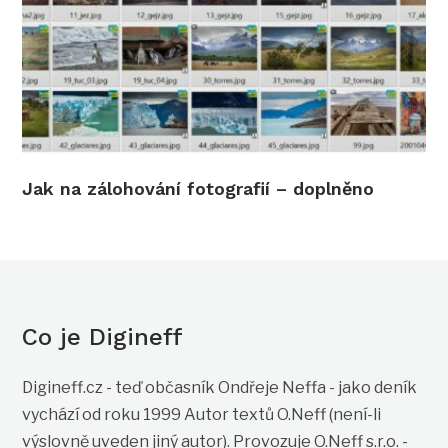
Jak na zálohování fotografií – doplněno
Co je Digineff
Digineff.cz - teď občasník Ondřeje Neffa - jako deník
vychází od roku 1999 Autor textů O.Neff (není-li
výslovně uveden jiný autor). Provozuje O.Neff s.r.o. -