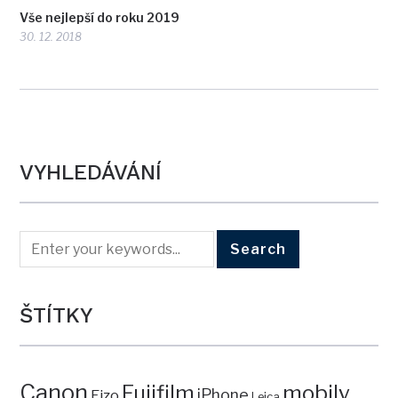
Vše nejlepší do roku 2019
30. 12. 2018
VYHLEDÁVÁNÍ
ŠTÍTKY
Canon
mobily
Fujifilm
iPhone
Eizo
Leica