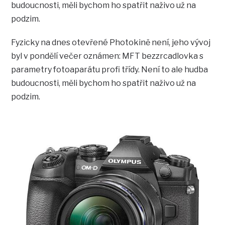
budoucnosti, měli bychom ho spatřit naživo už na
podzim.
Fyzicky na dnes otevřené Photokině není, jeho vývoj
byl v pondělí večer oznámen: MFT bezzrcadlovka s
parametry fotoaparátu profi třídy. Není to ale hudba
budoucnosti, měli bychom ho spatřit naživo už na
podzim.