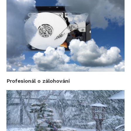
Profesionál o zálohování