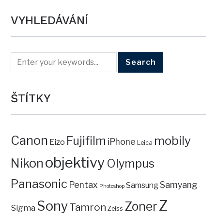
VYHLEDÁVÁNÍ
ŠTÍTKY
Canon
mobily
Fujifilm
iPhone
Eizo
Leica
objektivy
Nikon
Olympus
Panasonic
Pentax
Samyang
Samsung
Photoshop
Z
Sony
Zoner
Tamron
Sigma
Zeiss