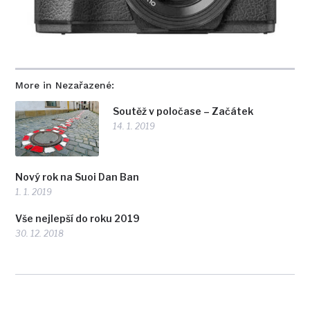
More in Nezařazené:
Soutěž v poločase – Začátek
14. 1. 2019
Nový rok na Suoi Dan Ban
1. 1. 2019
Vše nejlepší do roku 2019
30. 12. 2018