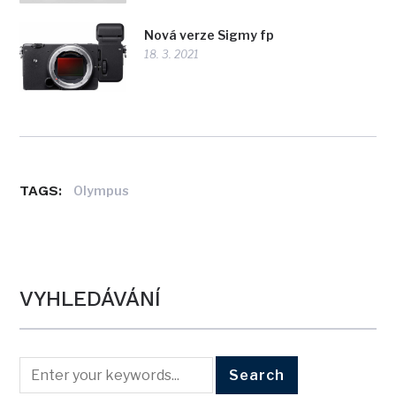
Nová verze Sigmy fp
18. 3. 2021
TAGS:
Olympus
VYHLEDÁVÁNÍ