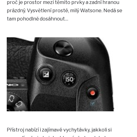
proč je prostor mezi těmito prvky a zadní hranou
prázdný. Vysvětlení prosté, milý Watsone. Nedá se
tam pohodlně dosáhnout…
Přístroj nabízí i zajímavé vychytávky, jakkoli si