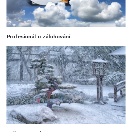
Profesionál o zálohování