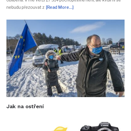
nebudu přezouvat z
[Read More…]
Jak na ostření