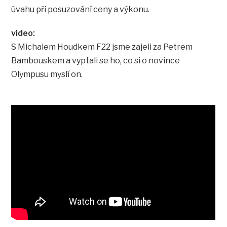
úvahu při posuzování ceny a výkonu.
video:
S Michalem Houdkem F22 jsme zajeli za Petrem
Bambouskem a vyptali se ho, co si o novince
Olympusu myslí on.