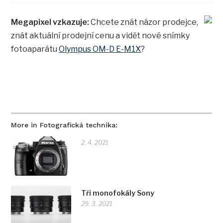
Megapixel vzkazuje:
Chcete znát názor prodejce,
znát aktuální prodejní cenu a vidět nové snímky
fotoaparátu
Olympus OM-D E-M1X
?
More in Fotografická technika:
2. 4. 2021
Tři monofokály Sony
29. 3. 2021