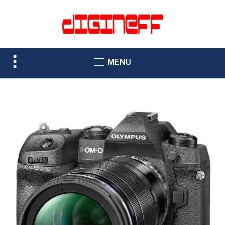
TOGGLE
MENU
SIDEBAR
&
NAVIGATION