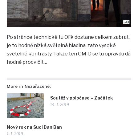
Po stránce technické tu Olík dostane celkem zabrat,
je to hodně nízká světelná hladina, zato vysoké
světelné kontrasty. Takže ten OM-D se tu opravdu dá
hodně procvičit…
More in Nezařazené:
Soutěž v poločase – Začátek
14. 1. 2019
Nový rok na Suoi Dan Ban
1. 1. 2019