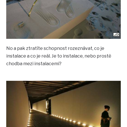
No a pak ztratíte schopnost rozeznávat, co je
instalace a co je reál. Je to instalace, nebo prostě
chodba mezi instalacemi?