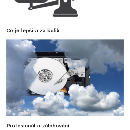
Co je lepší a za kolik
Profesionál o zálohování