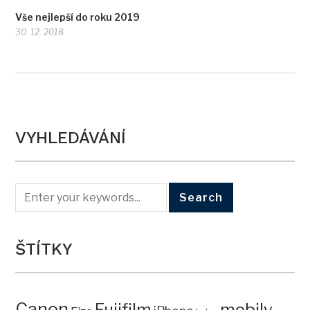
Vše nejlepší do roku 2019
30. 12. 2018
VYHLEDÁVÁNÍ
ŠTÍTKY
Canon
mobily
Fujifilm