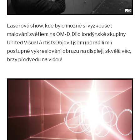
Laserová show, kde bylo možné si vyzkoušet
malování světlem na OM-D. Dílo londýnské skupiny
United Visual ArtistsObjevil jsem (poradili mi)
postupné vykreslování obrazu na displeji, skvělá věc,
brzy předvedu na videu!