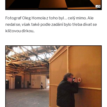
Fotograf Oleg Homola z toho byl … celý mimo. Ale
nedal se, však také podle zadání bylo třeba dívat se
klíčovou dírkou..