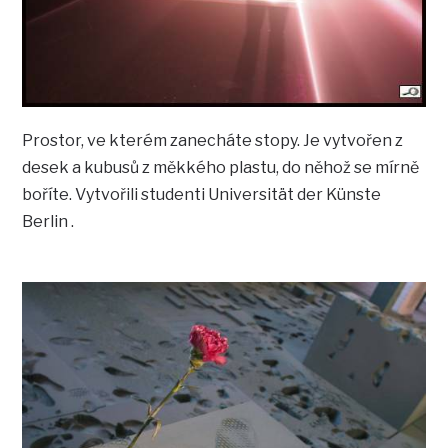
Prostor, ve kterém zanecháte stopy. Je vytvořen z
desek a kubusů z měkkého plastu, do něhož se mírně
boříte. Vytvořili studenti Universität der Künste
Berlin .