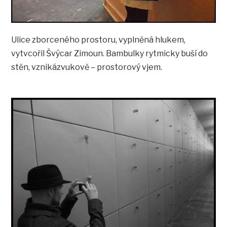
Ulice zborceného prostoru, vyplněná hlukem,
vytvcořil Švýcar Zimoun. Bambulky rytmicky buší do
stěn, vznikázvukově – prostorový vjem.