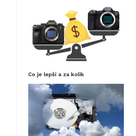
Co je lepší a za kolik