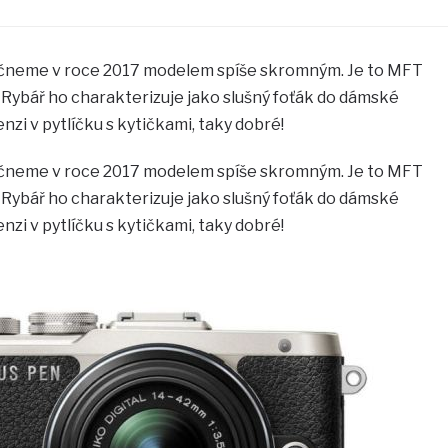
začneme v roce 2017 modelem spíše skromným. Je to MFT
Rybář ho charakterizuje jako slušný foťák do dámské
nzi v pytlíčku s kytičkami, taky dobré!
začneme v roce 2017 modelem spíše skromným. Je to MFT
Rybář ho charakterizuje jako slušný foťák do dámské
nzi v pytlíčku s kytičkami, taky dobré!