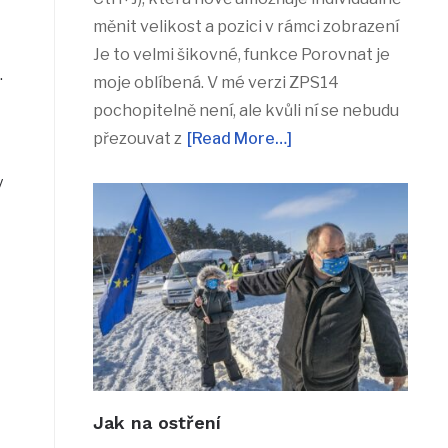
měnit velikost a pozici v rámci zobrazení
Je to velmi šikovné, funkce Porovnat je
.
moje oblíbená. V mé verzi ZPS14
pochopitelně není, ale kvůli ní se nebudu
přezouvat z
[Read More…]
y
Jak na ostření