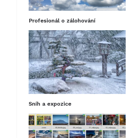
Profesionál o zálohování
Sníh a expozice