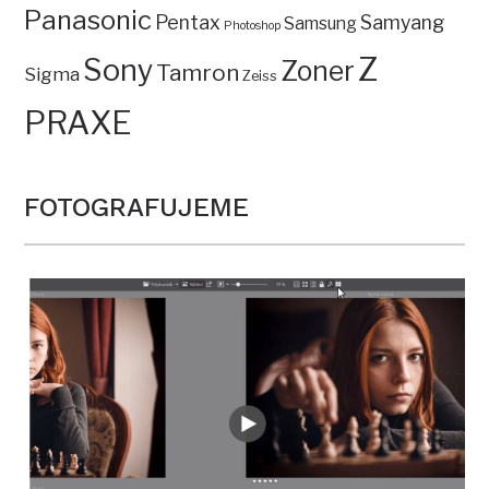
Panasonic
Pentax
Samyang
Samsung
Photoshop
Z
Sony
Zoner
Tamron
Sigma
Zeiss
PRAXE
FOTOGRAFUJEME