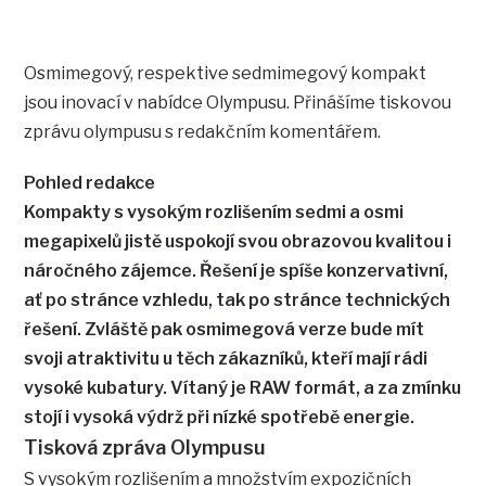
Osmimegový, respektive sedmimegový kompakt
jsou inovací v nabídce Olympusu. Přinášíme tiskovou
zprávu olympusu s redakčním komentářem.
Pohled redakce
Kompakty s vysokým rozlišením sedmi a osmi
megapixelů jistě uspokojí svou obrazovou kvalitou i
náročného zájemce. Řešení je spíše konzervativní,
ať po stránce vzhledu, tak po stránce technických
řešení. Zvláště pak osmimegová verze bude mít
svoji atraktivitu u těch zákazníků, kteří mají rádi
vysoké kubatury. Vítaný je RAW formát, a za zmínku
stojí i vysoká výdrž při nízké spotřebě energie.
Tisková zpráva Olympusu
S vysokým rozlišením a množstvím expozičních