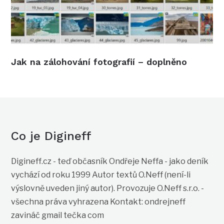
Jak na zálohování fotografií – doplněno
Co je Digineff
Digineff.cz - teď občasník Ondřeje Neffa - jako deník
vychází od roku 1999 Autor textů O.Neff (není-li
výslovně uveden jiný autor). Provozuje O.Neff s.r.o. -
všechna práva vyhrazena Kontakt: ondrejneff
zavináč gmail tečka com