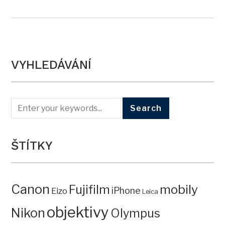
VYHLEDÁVÁNÍ
ŠTÍTKY
Canon
mobily
Fujifilm
iPhone
Eizo
Leica
objektivy
Nikon
Olympus