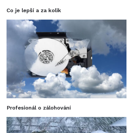
Co je lepší a za kolik
Profesionál o zálohování