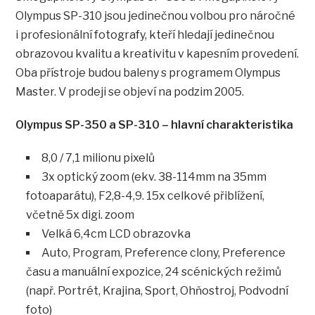
Olympus SP-310 jsou jedinečnou volbou pro náročné
i profesionální fotografy, kteří hledají jedinečnou
obrazovou kvalitu a kreativitu v kapesním provedení.
Oba přístroje budou baleny s programem Olympus
Master. V prodeji se objeví na podzim 2005.
Olympus SP-350 a SP-310 – hlavní charakteristika
8,0 / 7,1 milionu pixelů
3x optický zoom (ekv. 38-114mm na 35mm
fotoaparátu), F2,8-4,9. 15x celkové přiblížení,
včetně 5x digi. zoom
Velká 6,4cm LCD obrazovka
Auto, Program, Preference clony, Preference
času a manuální expozice, 24 scénických režimů
(např. Portrét, Krajina, Sport, Ohňostroj, Podvodní
foto)