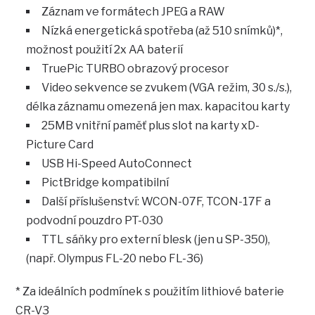
Záznam ve formátech JPEG a RAW
Nízká energetická spotřeba (až 510 snímků)*,
možnost použití 2x AA baterií
TruePic TURBO obrazový procesor
Video sekvence se zvukem (VGA režim, 30 s./s.),
délka záznamu omezená jen max. kapacitou karty
25MB vnitřní paměť plus slot na karty xD-
Picture Card
USB Hi-Speed AutoConnect
PictBridge kompatibilní
Další příslušenství: WCON-07F, TCON-17F a
podvodní pouzdro PT-030
TTL sáňky pro externí blesk (jen u SP-350),
(např. Olympus FL-20 nebo FL-36)
* Za ideálních podmínek s použitím lithiové baterie
CR-V3