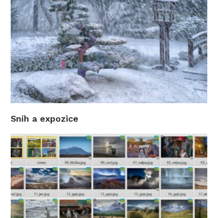
Sníh a expozice