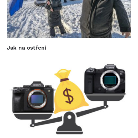
Jak na ostření