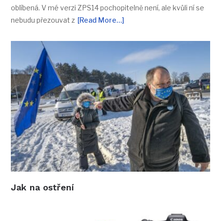
oblíbená. V mé verzi ZPS14 pochopitelně není, ale kvůli ní se
nebudu přezouvat z
[Read More…]
Jak na ostření