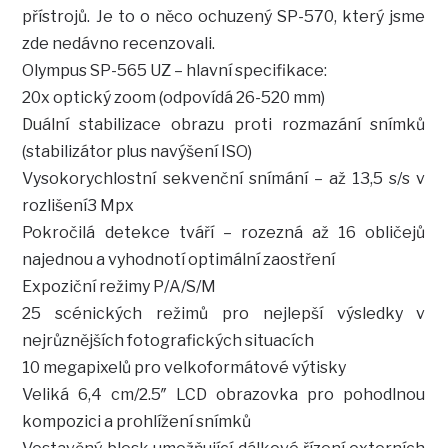
přístrojů. Je to o něco ochuzený SP-570, který jsme
zde nedávno recenzovali.
Olympus SP-565 UZ – hlavní specifikace:
20x optický zoom (odpovídá 26-520 mm)
Duální stabilizace obrazu proti rozmazání snímků
(stabilizátor plus navýšení ISO)
Vysokorychlostní sekvenční snímání – až 13,5 s/s v
rozlišení3 Mpx
Pokročilá detekce tváří – rozezná až 16 obličejů
najednou a vyhodnotí optimální zaostření
Expoziční režimy P/A/S/M
25 scénických režimů pro nejlepší výsledky v
nejrůznějších fotografických situacích
10 megapixelů pro velkoformátové výtisky
Veliká 6,4 cm/2.5″ LCD obrazovka pro pohodlnou
kompozici a prohlížení snímků