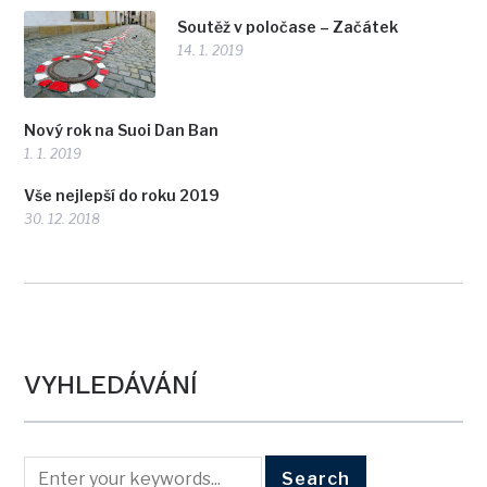
Soutěž v poločase – Začátek
14. 1. 2019
Nový rok na Suoi Dan Ban
1. 1. 2019
Vše nejlepší do roku 2019
30. 12. 2018
VYHLEDÁVÁNÍ