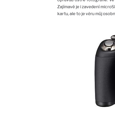
Zajímavé je i zavedení microSD
kartu, ale to je věru můj osobn