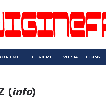
AFUJEME
EDITUJEME
TVORBA
POJMY
Z (
info
)