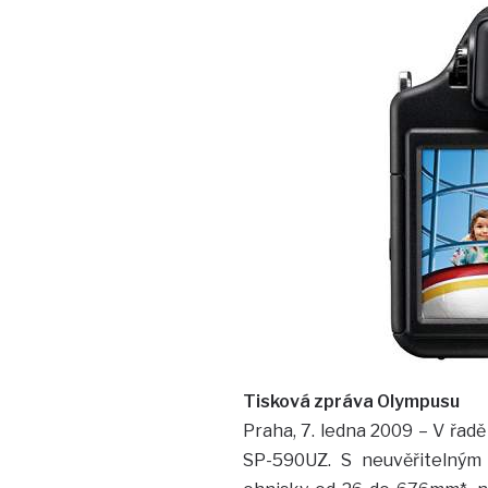
Tisková zpráva Olympusu
Praha, 7. ledna 2009 – V řad
SP-590UZ. S neuvěřitelný