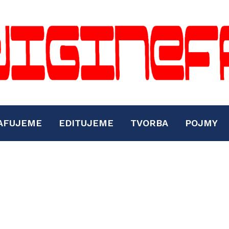
AFUJEME
EDITUJEME
TVORBA
POJMY