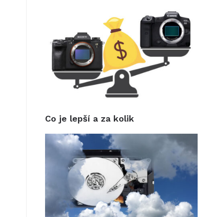
Co je lepší a za kolik