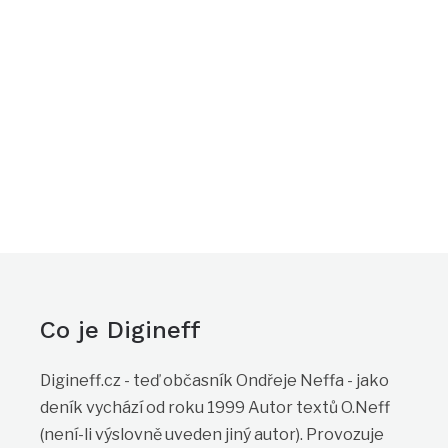
Co je Digineff
Digineff.cz - teď občasník Ondřeje Neffa - jako
deník vychází od roku 1999 Autor textů O.Neff
(není-li výslovně uveden jiný autor). Provozuje