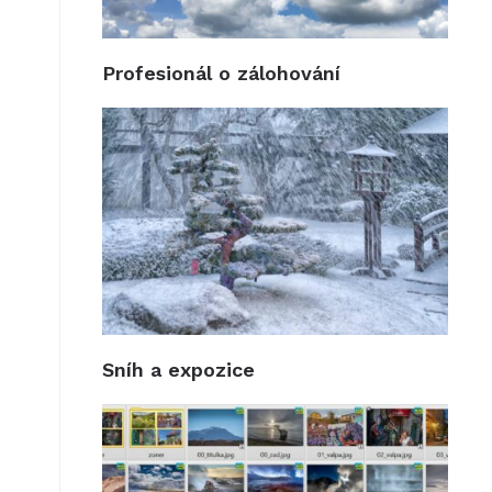
Profesionál o zálohování
Sníh a expozice